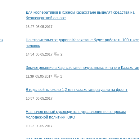
Для кооперативов в Южном Казахстане выделят средства на
безвозвратной основе
16:27
05.05.2017
ок
На строительстве дорог в Казахстане будет работать 100 тыся
человек
14:34
05.05.2017
2
Землетрясение в Кыргызстане почувствовали на юге Казахста
11:39
05.05.2017
1
В годы войны около 1,2 млн казахстанцев ушли на фронт
10:57
05.05.2017
Назначен новый руководитель управления по вопросам
молодежной политики ЮКО
10:22
05.05.2017