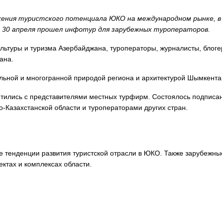
жения туристского потенциала ЮКО на международном рынке, в
о 30 апреля прошел инфотур для зарубежных туроператоров.
ультуры и туризма Азербайджана, туроператоры, журналисты, блог
ана.
альной и многогранной природой региона и архитектурой Шымкента
етились с представителями местных турфирм. Состоялось подписа
Казахстанской области и туроператорами других стран.
е тенденции развития туристской отрасли в ЮКО. Также зарубежны
ектах и комплексах области.