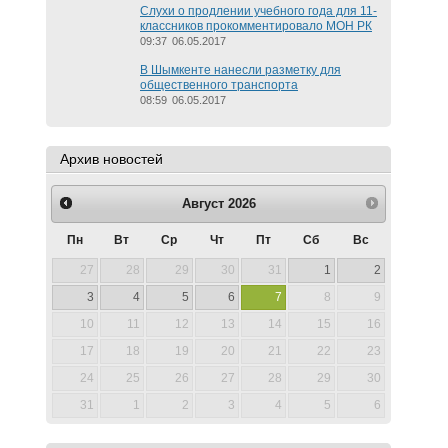
Слухи о продлении учебного года для 11-
классников прокомментировало МОН РК
09:37
06.05.2017
В Шымкенте нанесли разметку для
общественного транспорта
08:59
06.05.2017
Архив новостей
Август
2026
Пн
Вт
Ср
Чт
Пт
Сб
Вс
27
28
29
30
31
1
2
3
4
5
6
7
8
9
10
11
12
13
14
15
16
17
18
19
20
21
22
23
24
25
26
27
28
29
30
31
1
2
3
4
5
6