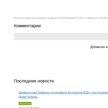
Если вы заметили ошибку, выделите необходимый текст и нажмите Ctrl+Ent
Комментарии
Добавляя к
Последние новости
Шымкентские байкеры поздравили ветеранов ВОВ с наступающ
Днем Победы
Эксклюзив