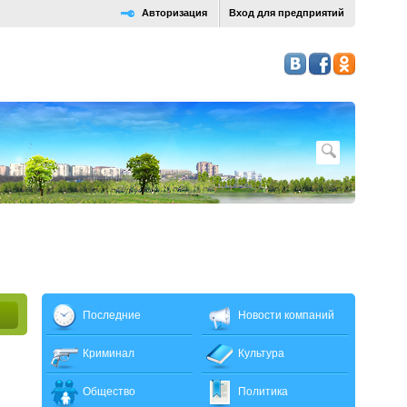
Авторизация
Вход для предприятий
Последние
Новости компаний
Криминал
Культура
Общество
Политика