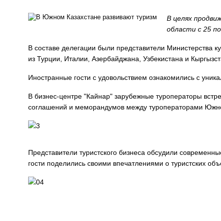
В целях продви
области с 25 п
В составе делегации были представители Министерства к
из Турции, Италии, Азербайджана, Узбекистана и Кыргызст
Иностранные гости с удовольствием ознакомились с уник
В бизнес-центре "Кайнар" зарубежные туроператоры встр
соглашений и меморандумов между туроператорами Южно-
Представители туристского бизнеса обсудили современны
гости поделились своими впечатлениями о туристских объ