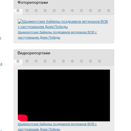
Фоторепортажи
Шымкентские байкеры поздравили ветеранов ВОВ с
наступающим Днем Победы
ч
Видеорепортажи
на
Шымкентские байкеры поздравили ветеранов ВОВ с
наступающим Днем Победы