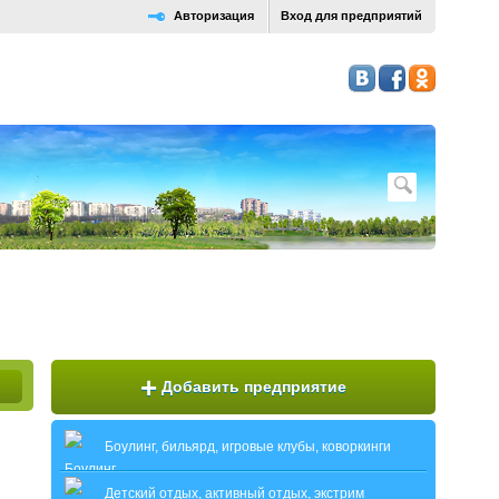
Авторизация
Вход для предприятий
+
Добавить предприятие
Боулинг, бильярд, игровые клубы, коворкинги
Детский отдых, активный отдых, экстрим