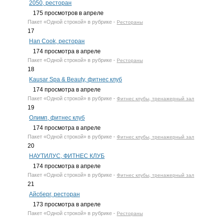
2050, ресторан
175
просмотров в апреле
Пакет
«Одной строкой»
в рубрике -
Рестораны
17
Han Cook, ресторан
174
просмотра в апреле
Пакет
«Одной строкой»
в рубрике -
Рестораны
18
Kausar Spa & Beauty, фитнес клуб
174
просмотра в апреле
Пакет
«Одной строкой»
в рубрике -
Фитнес клубы, тренажерный зал
19
Олимп, фитнес клуб
174
просмотра в апреле
Пакет
«Одной строкой»
в рубрике -
Фитнес клубы, тренажерный зал
20
НАУТИЛУС, ФИТНЕС КЛУБ
174
просмотра в апреле
Пакет
«Одной строкой»
в рубрике -
Фитнес клубы, тренажерный зал
21
Айсберг, ресторан
173
просмотра в апреле
Пакет
«Одной строкой»
в рубрике -
Рестораны