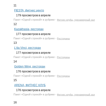
11
FIESTA, фитнес центр
179
просмотров в апреле
Пакет
«Одной строкой»
в рубрике -
Фитнес клубы, тренажерный зал
12
Kazakhasia, ресторан
177
просмотров в апреле
Пакет
«Одной строкой»
в рубрике -
Рестораны
13
L'da Vinci, ресторан
177
просмотров в апреле
Пакет
«Одной строкой»
в рубрике -
Рестораны
14
Golden Wing, ресторан
176
просмотров в апреле
Пакет
«Одной строкой»
в рубрике -
Рестораны
15
ARENA, ФИТНЕС КЛУБ
176
просмотров в апреле
Пакет
«Одной строкой»
в рубрике -
Фитнес клубы, тренажерный зал
16