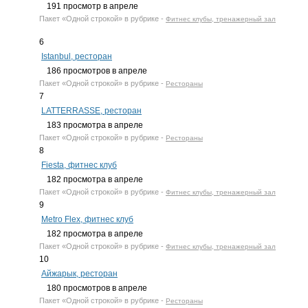
191
просмотр в апреле
Пакет
«Одной строкой»
в рубрике -
Фитнес клубы, тренажерный зал
6
Istanbul, ресторан
186
просмотров в апреле
Пакет
«Одной строкой»
в рубрике -
Рестораны
7
LATTERRASSE, ресторан
183
просмотра в апреле
Пакет
«Одной строкой»
в рубрике -
Рестораны
8
Fiesta, фитнес клуб
182
просмотра в апреле
Пакет
«Одной строкой»
в рубрике -
Фитнес клубы, тренажерный зал
9
Metro Flex, фитнес клуб
182
просмотра в апреле
Пакет
«Одной строкой»
в рубрике -
Фитнес клубы, тренажерный зал
10
Айжарык, ресторан
180
просмотров в апреле
Пакет
«Одной строкой»
в рубрике -
Рестораны