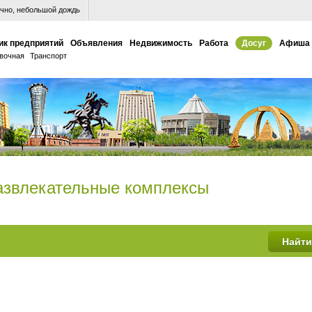
чно, небольшой дождь
ик предприятий
Объявления
Недвижимость
Работа
Досуг
Афиша
вочная
Транспорт
развлекательные комплексы