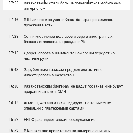
17:53
Казахстанцы стали больше пользоваться мобильным
интернетом
17:46
В Шымкенте по улице Капал батыра провалилась
проезжая часть
17:28
Сотни миллионов долларов и евро в иностранных
банках легализовали граждане РК
17:13
Дворец спорта в Шымкенте намерены передать в
частные руки
16:43
Зарубежным казахам предложили активно
инвестировать в Казахстан
16:30
Казахстанским блогерам не дадут госзаказ и не будут
приравнивать их к СМИ
16:14
Алматы, Астана и ЮКО лидируют по количеству
операций с платежными картами
15:59
ЕНПФ расширяет онлайн-обслуживание
15:52
В Казахстане правительство намерено снизить