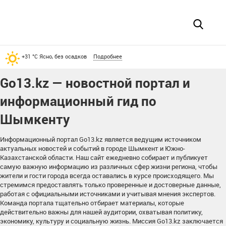
+31 °С Ясно, без осадков
Подробнее
Go13.kz — новостной портал и
информационный гид по
Шымкенту
Информационный портал Go13.kz является ведущим источником
актуальных новостей и событий в городе Шымкент и Южно-
Казахстанской области. Наш сайт ежедневно собирает и публикует
самую важную информацию из различных сфер жизни региона, чтобы
жители и гости города всегда оставались в курсе происходящего. Мы
стремимся предоставлять только проверенные и достоверные данные,
работая с официальными источниками и учитывая мнения экспертов.
Команда портала тщательно отбирает материалы, которые
действительно важны для нашей аудитории, охватывая политику,
экономику, культуру и социальную жизнь. Миссия Go13.kz заключается