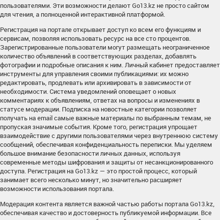
пользователями. Эти возможности делают Go13.kz не просто сайтом
для чтения, а полноценной интерактивной платформой.
Регистрация на портале открывает доступ ко всем его функциям и
сервисам, позволяя использовать ресурс на все сто процентов.
Зарегистрированные пользователи могут размещать неограниченное
количество объявлений в соответствующих разделах, добавлять
фотографии и подробные описания к ним. Личный кабинет предоставляет
инструменты для управления своими публикациями: их можно
редактировать, продлевать или архивировать в зависимости от
необходимости. Система уведомлений оповещает о новых
комментариях к объявлениям, ответах на вопросы и изменениях в
статусе модерации. Подписка на новостные категории позволяет
получать на email самые важные материалы по выбранным темам, не
пропуская значимые события. Кроме того, регистрация упрощает
взаимодействие с другими пользователями через внутреннюю систему
сообщений, обеспечивая конфиденциальность переписки. Мы уделяем
большое внимание безопасности личных данных, используя
современные методы шифрования и защиты от несанкционированного
доступа. Регистрация на Go13.kz — это простой процесс, который
занимает всего несколько минут, но значительно расширяет
возможности использования портала.
Модерация контента является важной частью работы портала Go13.kz,
обеспечивая качество и достоверность публикуемой информации. Все