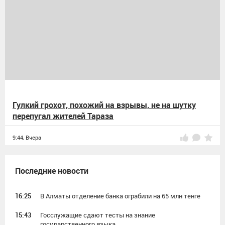
Гулкий грохот, похожий на взрывы, не на шутку
перепугал жителей Тараза
9:44,
Вчера
Последние новости
16:25
В Алматы отделение банка ограбили на 65 млн тенге
15:43
Госслужащие сдают тесты на знание
государственного языка