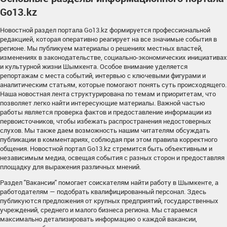
Go13.kz
Новостной раздел портала Go13.kz формируется профессиональной
редакцией, которая оперативно реагирует на все значимые события в
регионе. Мы публикуем материалы о решениях местных властей,
изменениях в законодательстве, социально-экономических инициативах
и культурной жизни Шымкента. Особое внимание уделяется
репортажам с места событий, интервью с ключевыми фигурами и
аналитическим статьям, которые помогают понять суть происходящего.
Наша новостная лента структурирована по темам и приоритетам, что
позволяет легко найти интересующие материалы. Важной частью
работы является проверка фактов и предоставление информации из
первоисточников, чтобы избежать распространения недостоверных
слухов. Мы также даем возможность нашим читателям обсуждать
публикации в комментариях, соблюдая при этом правила корректного
общения. Новостной портал Go13.kz стремится быть объективным и
независимым медиа, освещая события с разных сторон и предоставляя
площадку для выражения различных мнений.
Раздел "Вакансии" помогает соискателям найти работу в Шымкенте, а
работодателям — подобрать квалифицированный персонал. Здесь
публикуются предложения от крупных предприятий, государственных
учреждений, среднего и малого бизнеса региона. Мы стараемся
максимально детализировать информацию о каждой вакансии,