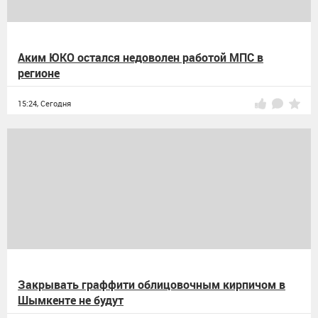
Аким ЮКО остался недоволен работой МПС в
регионе
15:24,
Сегодня
Закрывать граффити облицовочным кирпичом в
Шымкенте не будут