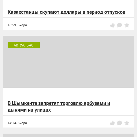
Казахстанцы скупают доллары в период отпусков
16:59,
Вчера
АКТУАЛЬНО
В Шымкенте запретят торговлю арбузами и
дынями на улицах
14:14,
Вчера