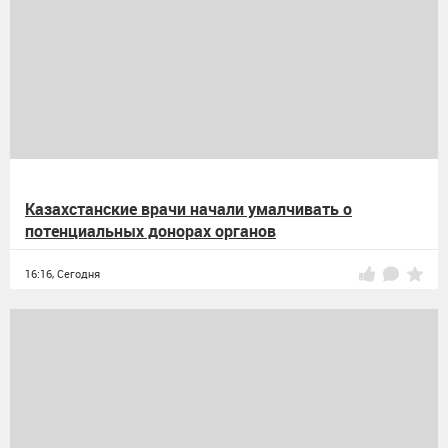
Казахстанские врачи начали умалчивать о
потенциальных донорах органов
16:16,
Сегодня