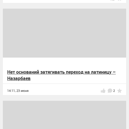
Нет оснований затягивать переход на латиницу –
Назарбаев
14:11,
23 июня
2