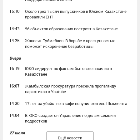
15:10
Около трех тысяч выпускников в Южном Казахстане
провалили ЕНТ
14:43
56 объектов образования построят в Казахстане
14:25
Жансеит Туймебаев: В борьбе с преступностью
поможет искоренение безработицы
Вчера
16:19
ЮКО лидирует по фактам бытового насилия в
Казахстане
16:07
Жамбылская прокуратура пресекла пропаганду
наркотиков в Youtube
14:30
17 лет за убийство в кафе получил житель Шымкента
14:04
В ЮКО создается Управление по делам семьи и
подростков
27 июня
Ещё новости