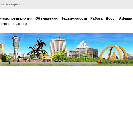
 без осадков
чник предприятий
Объявления
Недвижимость
Работа
Досуг
Афиша
вочная
Транспорт