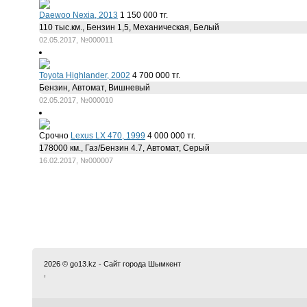
Daewoo Nexia, 2013
1 150 000 тг.
110 тыс.км., Бензин 1,5, Механическая, Белый
02.05.2017, №000011
Toyota Highlander, 2002
4 700 000 тг.
Бензин, Автомат, Вишневый
02.05.2017, №000010
Срочно
Lexus LX 470, 1999
4 000 000 тг.
178000 км., Газ/Бензин 4.7, Автомат, Серый
16.02.2017, №000007
2026 © go13.kz - Сайт города Шымкент
,