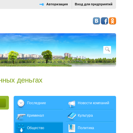
Авторизация
Вход для предприятий
нных деньгах
Последние
Новости компаний
Криминал
Культура
Общество
Политика