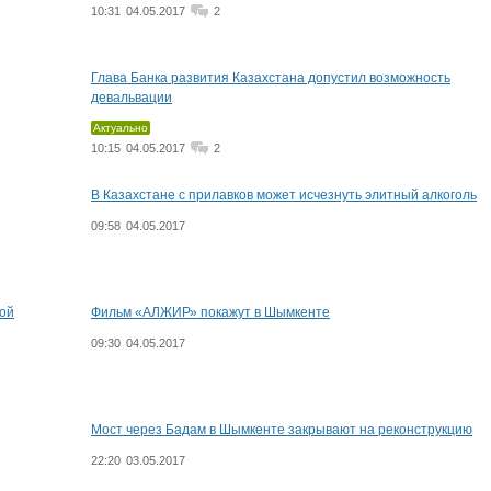
10:31
04.05.2017
2
Глава Банка развития Казахстана допустил возможность
девальвации
Актуально
10:15
04.05.2017
2
В Казахстане с прилавков может исчезнуть элитный алкоголь
09:58
04.05.2017
кой
Фильм «АЛЖИР» покажут в Шымкенте
09:30
04.05.2017
Мост через Бадам в Шымкенте закрывают на реконструкцию
22:20
03.05.2017