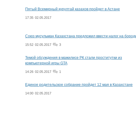
Пятый Всемирный курултай казахов пройдет в Астане
17:35
02.05.2017
Союз мусульман Казахстана предложил ввести налог на бород
15:52
02.05.2017
3
Темой обсуждения в мажилисе РК стали проститутки из
компьютерной игры GTA
14:26
02.05.2017
1
Единое родительское собрание пройдет 12 мая в Казахстане
14:00
02.05.2017