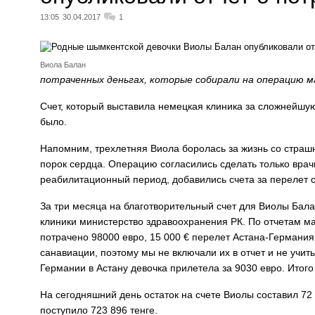
13:05
30.04.2017
1
Виола Балан
потраченных деньгах, которые собирали на операцию м
Счет, который выставила немецкая клиника за сложнейшу
было.
Напомним, трехлетняя Виола боролась за жизнь со стра
порок сердца. Операцию согласились сделать только врач
реабилитационный период, добавились счета за перелет 
За три месяца на благотворительный счет для Виолы Бала
клиники министерство здравоохранения РК. По отчетам м
потрачено 98000 евро, 15 000 € перелет Астана-Германия
санавиации, поэтому мы не включали их в отчет и не учит
Германии в Астану девочка прилетела за 9030 евро. Итого
На сегодняшний день остаток на счете Виолы составил 72
поступило 723 896 тенге.