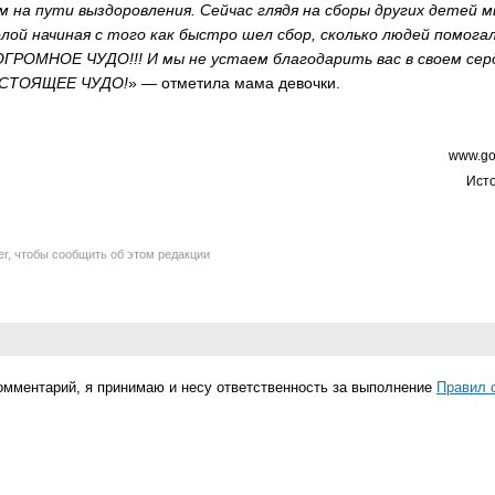
 на пути выздоровления. Сейчас глядя на сборы других детей 
ой начиная с того как быстро шел сбор, сколько людей помогал
 ОГРОМНОЕ ЧУДО!!! И мы не устаем благодарить вас в своем сер
НАСТОЯЩЕЕ ЧУДО!
» — отметила мама девочки.
www.go
Исто
er, чтобы сообщить об этом редакции
омментарий, я принимаю и несу ответственность за выполнение
Правил 