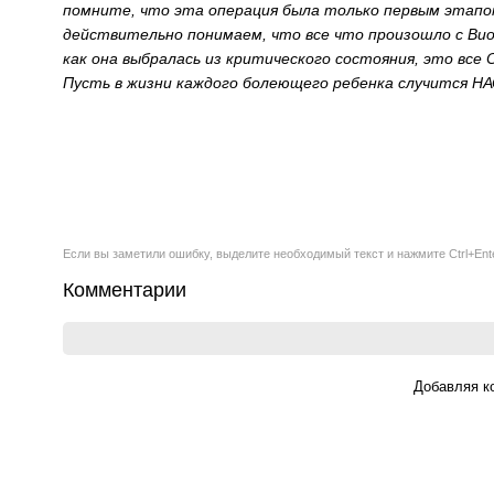
помните, что эта операция была только первым этапом
действительно понимаем, что все что произошло с Виол
как она выбралась из критического состояния, это все
Пусть в жизни каждого болеющего ребенка случится 
Если вы заметили ошибку, выделите необходимый текст и нажмите Ctrl+Ent
Комментарии
Добавляя к