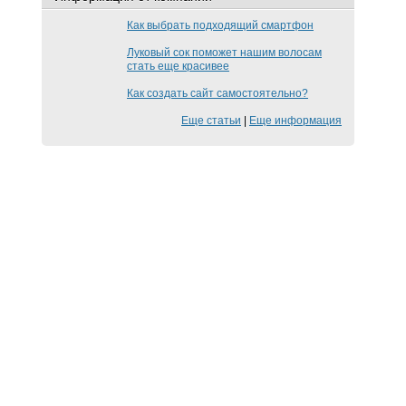
Как выбрать подходящий смартфон
Луковый сок поможет нашим волосам
стать еще красивее
Как создать сайт самостоятельно?
Еще статьи
|
Еще информация