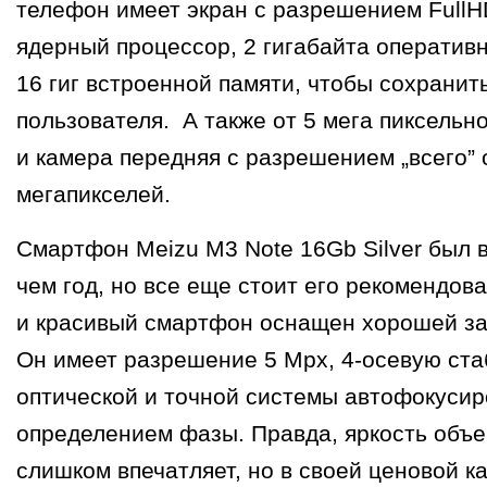
телефон имеет экран с разрешением FullH
ядерный процессор, 2 гигабайта оперативн
16 гиг встроенной памяти, чтобы сохранит
пользователя. А также от 5 мега пиксельн
и камера передняя с разрешением „всего” 
мегапикселей.
Смартфон Meizu M3 Note 16Gb Silver был
чем год, но все еще стоит его рекомендов
и красивый смартфон оснащен хорошей за
Он имеет разрешение 5 Mpx, 4-осевую ст
оптической и точной системы автофокусир
определением фазы. Правда, яркость объе
слишком впечатляет, но в своей ценовой к