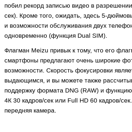
побил рекорд записью видео в разрешении 
сек). Кроме того, ожидать, здесь 5-дюймов
и возможности обслуживания двух телефо
одновременно (функция Dual SIM).
Флагман Meizu привык к тому, что его фла
смартфоны предлагают очень широкие фо
возможности. Скорость фокусировки являе
выдающимся, и вы можете также рассчиты
поддержку формата DNG (RAW) и функцию 
4К 30 кадров/сек или Full HD 60 кадров/се
передняя камера.