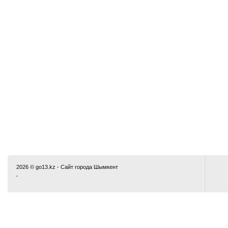
2026 © go13.kz - Сайт города Шымкент
,