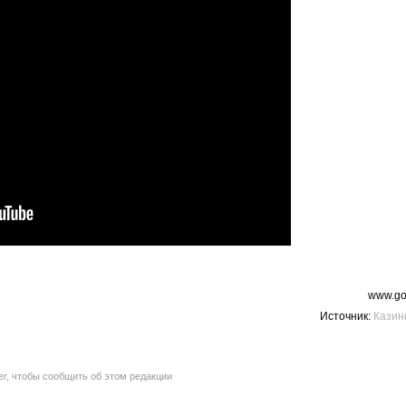
www.go
Источник:
Кази
er, чтобы сообщить об этом редакции