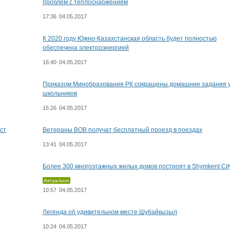
проблем с теплоснабжением
17:36
04.05.2017
К 2020 году Южно-Казахстанская область будет полностью
обеспечена электроэнергией
16:40
04.05.2017
Приказом Минобразования РК сокращены домашние задания 
школьников
15:26
04.05.2017
ст
Ветераны ВОВ получат бесплатный проезд в поездах
13:41
04.05.2017
Более 300 многоэтажных жилых домов построят в Shymkent Cit
Актуально
10:57
04.05.2017
Легенда об удивительном месте Шубайкызыл
10:24
04.05.2017