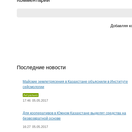
Комментарии
Добавляя к
Последние новости
Майские землетрясения в Казахстане объяснили в Институте
сейсмологии
Актуально
17:46
05.05.2017
Для кооперативов в Южном Казахстане выделят средства на
безвозвратной основе
16:27
05.05.2017