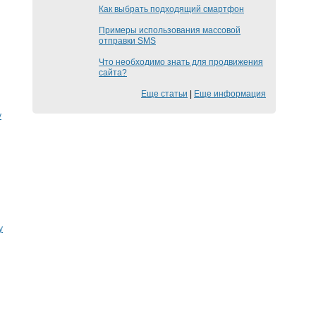
Как выбрать подходящий смартфон
Примеры использования массовой
отправки SMS
Что необходимо знать для продвижения
сайта?
Еще статьи
|
Еще информация
у
y