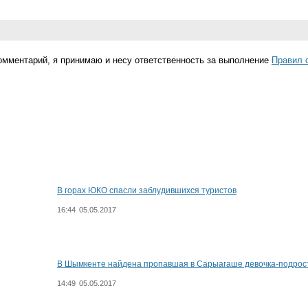
омментарий, я принимаю и несу ответственность за выполнение
Правил 
В горах ЮКО спасли заблудившихся туристов
16:44
05.05.2017
В Шымкенте найдена пропавшая в Сарыагаше девочка-подрос
14:49
05.05.2017