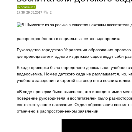
видеосюжет
17:38
29.03.2017
2
распространённого в социальных сетях видеоролика.
Руководство городского Управления образования провело 
где преподаватели одного из детских садов ведут себя ра
В ходе проверки было определено дошкольное учебное за
видеосьемка. Номер детского сада не разглашается, но, 
учебного заведения и строгий выговор пяти воспитателям.
«В ходе проверки было выяснено, что инцидент имел мест
поведение руководителя и воспитателей было разносторо
соответствующее наказание. Отдел образования возьмет н
отмечено в распространенном заявлении.