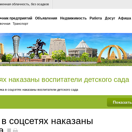
енная облачность, без осадков
чник предприятий
Объявления
Недвижимость
Работа
Досуг
Афиша
вочная
Транспорт
ях наказаны воспитатели детского сада
ка в соцсетях наказаны воспитатели детского сада
 в соцсетях наказаны
а