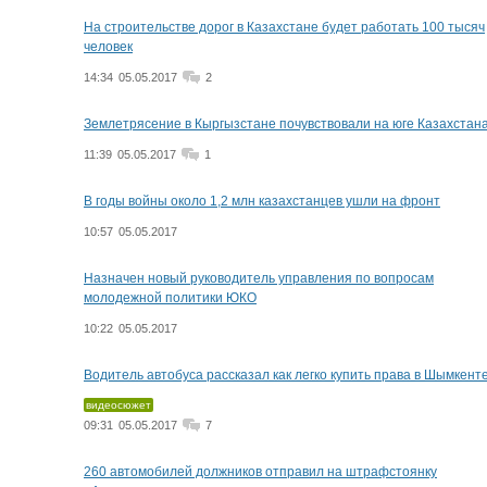
На строительстве дорог в Казахстане будет работать 100 тысяч
человек
14:34
05.05.2017
2
Землетрясение в Кыргызстане почувствовали на юге Казахстан
11:39
05.05.2017
1
В годы войны около 1,2 млн казахстанцев ушли на фронт
10:57
05.05.2017
Назначен новый руководитель управления по вопросам
молодежной политики ЮКО
10:22
05.05.2017
Водитель автобуса рассказал как легко купить права в Шымкент
видеосюжет
09:31
05.05.2017
7
260 автомобилей должников отправил на штрафстоянку