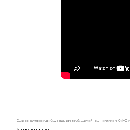
Если вы заметили ошибку, выделите необходимый текст и нажмите Ctrl+Ent