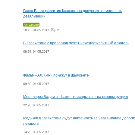
Глава Банка развития Казахстана допустил возможность
девальвации
Актуально
10:15
04.05.2017
2
В Казахстане с прилавков может исчезнуть элитный алкоголь
09:58
04.05.2017
Фильм «АЛЖИР» покажут в Шымкенте
09:30
04.05.2017
Мост через Бадам в Шымкенте закрывают на реконструкцию
22:20
03.05.2017
Медиков в Казахстане будут наказывать за навязывание дороги
лекарств
14:26
03.05.2017