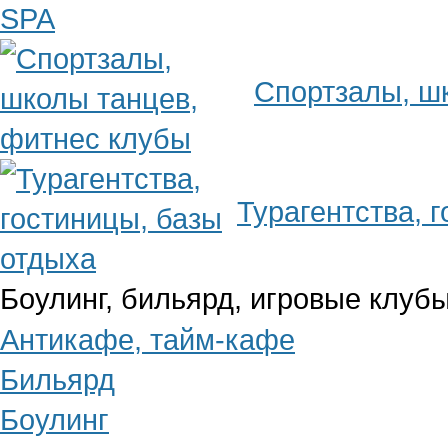
Спортзалы, ш
Турагентства, 
Боулинг, бильярд, игровые клубы
Антикафе, тайм-кафе
Бильярд
Боулинг