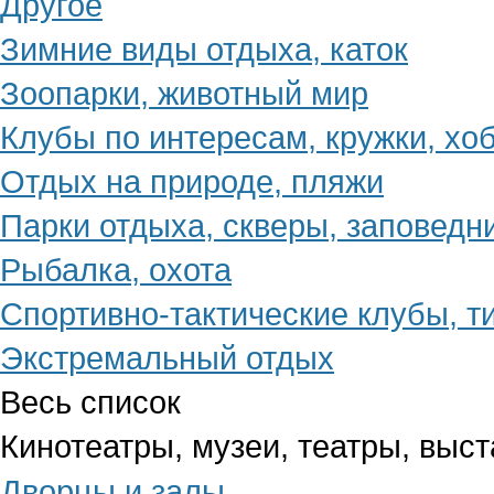
Другое
Зимние виды отдыха, каток
Зоопарки, животный мир
Клубы по интересам, кружки, хо
Отдых на природе, пляжи
Парки отдыха, скверы, заповедн
Рыбалка, охота
Спортивно-тактические клубы, т
Экстремальный отдых
Весь список
Кинотеатры, музеи, театры, выст
Дворцы и залы