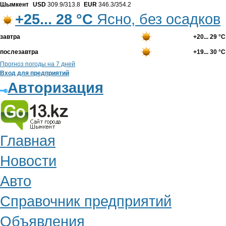
Шымкент
USD
309.9/313.8
EUR
346.3/354.2
+25... 28 °С
Ясно, без осадков
завтра
+20... 29 °С
послезавтра
+19... 30 °С
Прогноз погоды на 7 дней
Вход для предприятий
Авторизация
Главная
Новости
Авто
Справочник предприятий
Объявления