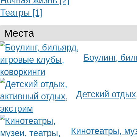
Ночная жизнь [2]
Театры [1]
Места
Боулинг, бил
Детский отдых
Кинотеатры, муз