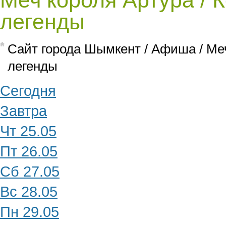
Меч короля Артура / 
легенды
Cайт города Шымкент
/
Афиша
/
Меч
легенды
Сегодня
Завтра
Чт 25.05
Пт 26.05
Сб 27.05
Вс 28.05
Пн 29.05