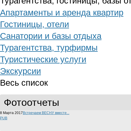
Турагентства, гостиницы, базы о
Апартаменты и аренда квартир
Гостиницы, отели
Санатории и базы отдыха
Турагентства, турфирмы
Туристические услуги
Экскурсии
Весь список
Фотоотчеты
8 Марта 2017
Международный женский день 8 марта...
Народный бар "Старая МОСКВА"