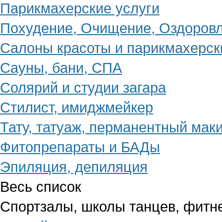
Парикмахерские услуги
Похудение, Очищение, Оздоров
Салоны красоты и парикмахерск
Сауны, бани, СПА
Солярий и студии загара
Стилист, имиджмейкер
Тату, татуаж, перманентный мак
Фитопрепараты и БАДы
Эпиляция, депиляция
Весь список
Спортзалы, школы танцев, фитн