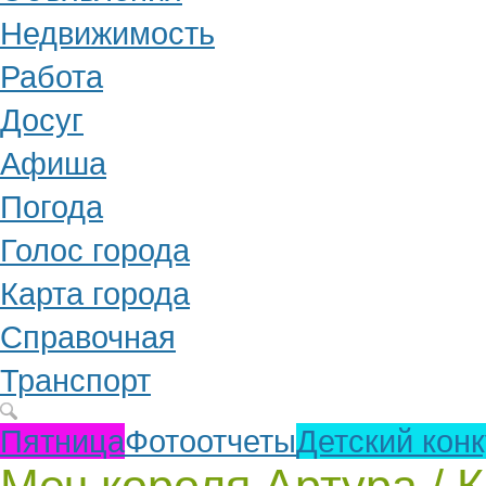
Недвижимость
Работа
Досуг
Афиша
Погода
Голос города
Карта города
Справочная
Транспорт
Пятница
Фотоотчеты
Детский кон