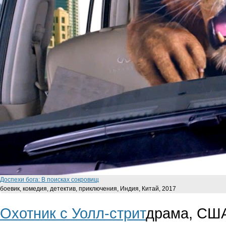
Доспехи бога: В поисках сокровищ
боевик, комедия, детектив, приключения, Индия, Китай, 2017
Охотник с Уолл-стрит
драма, США