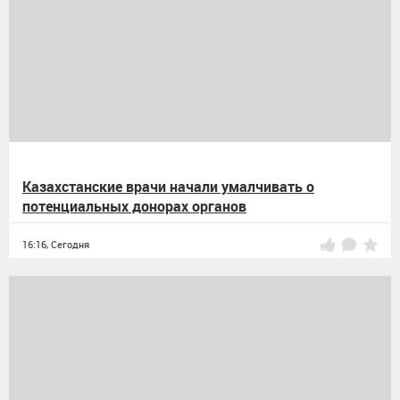
Казахстанские врачи начали умалчивать о
потенциальных донорах органов
16:16,
Сегодня