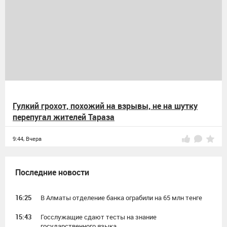
Гулкий грохот, похожий на взрывы, не на шутку
перепугал жителей Тараза
9:44,
Вчера
Последние новости
16:25
В Алматы отделение банка ограбили на 65 млн тенге
15:43
Госслужащие сдают тесты на знание
государственного языка