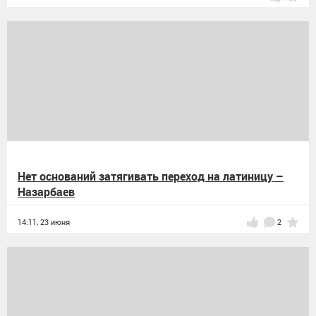
Нет оснований затягивать переход на латиницу –
Назарбаев
14:11,
23 июня
2