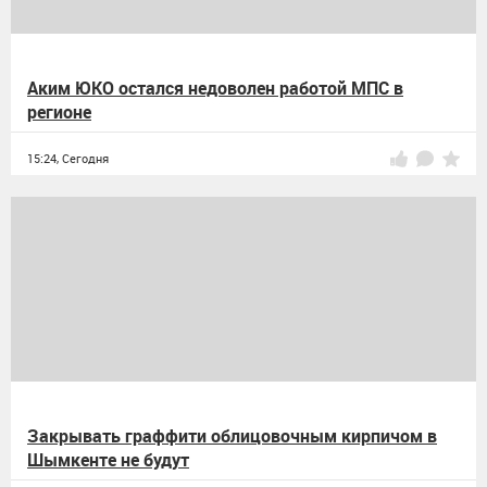
Аким ЮКО остался недоволен работой МПС в
регионе
15:24,
Сегодня
Закрывать граффити облицовочным кирпичом в
Шымкенте не будут