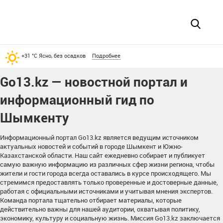
+31 °С Ясно, без осадков
Подробнее
Go13.kz — новостной портал и
информационный гид по
Шымкенту
Информационный портал Go13.kz является ведущим источником
актуальных новостей и событий в городе Шымкент и Южно-
Казахстанской области. Наш сайт ежедневно собирает и публикует
самую важную информацию из различных сфер жизни региона, чтобы
жители и гости города всегда оставались в курсе происходящего. Мы
стремимся предоставлять только проверенные и достоверные данные,
работая с официальными источниками и учитывая мнения экспертов.
Команда портала тщательно отбирает материалы, которые
действительно важны для нашей аудитории, охватывая политику,
экономику, культуру и социальную жизнь. Миссия Go13.kz заключается