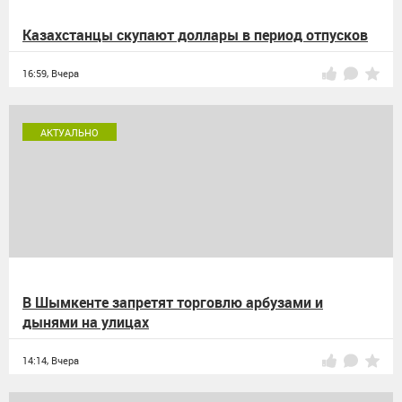
Казахстанцы скупают доллары в период отпусков
16:59,
Вчера
АКТУАЛЬНО
В Шымкенте запретят торговлю арбузами и
дынями на улицах
14:14,
Вчера