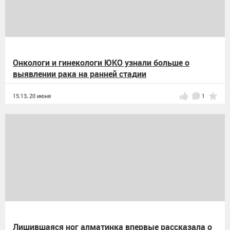
Онкологи и гинекологи ЮКО узнали больше о
выявлении рака на ранней стадии
15:13,
20 июня
1
Лишившаяся ног алматинка впервые рассказала о