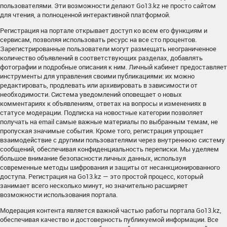
пользователями. Эти возможности делают Go13.kz не просто сайтом
для чтения, а полноценной интерактивной платформой.
Регистрация на портале открывает доступ ко всем его функциям и
сервисам, позволяя использовать ресурс на все сто процентов.
Зарегистрированные пользователи могут размещать неограниченное
количество объявлений в соответствующих разделах, добавлять
фотографии и подробные описания к ним. Личный кабинет предоставляет
инструменты для управления своими публикациями: их можно
редактировать, продлевать или архивировать в зависимости от
необходимости. Система уведомлений оповещает о новых
комментариях к объявлениям, ответах на вопросы и изменениях в
статусе модерации. Подписка на новостные категории позволяет
получать на email самые важные материалы по выбранным темам, не
пропуская значимые события. Кроме того, регистрация упрощает
взаимодействие с другими пользователями через внутреннюю систему
сообщений, обеспечивая конфиденциальность переписки. Мы уделяем
большое внимание безопасности личных данных, используя
современные методы шифрования и защиты от несанкционированного
доступа. Регистрация на Go13.kz — это простой процесс, который
занимает всего несколько минут, но значительно расширяет
возможности использования портала.
Модерация контента является важной частью работы портала Go13.kz,
обеспечивая качество и достоверность публикуемой информации. Все