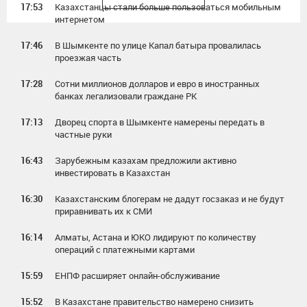
17:53
Казахстанцы стали больше пользоваться мобильным
интернетом
17:46
В Шымкенте по улице Капал батыра провалилась
проезжая часть
17:28
Сотни миллионов долларов и евро в иностранных
банках легализовали граждане РК
17:13
Дворец спорта в Шымкенте намерены передать в
частные руки
16:43
Зарубежным казахам предложили активно
инвестировать в Казахстан
16:30
Казахстанским блогерам не дадут госзаказ и не будут
приравнивать их к СМИ
16:14
Алматы, Астана и ЮКО лидируют по количеству
операций с платежными картами
15:59
ЕНПФ расширяет онлайн-обслуживание
15:52
В Казахстане правительство намерено снизить