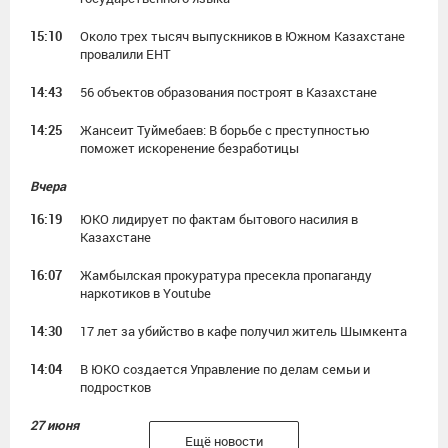
15:10
Около трех тысяч выпускников в Южном Казахстане
провалили ЕНТ
14:43
56 объектов образования построят в Казахстане
14:25
Жансеит Туймебаев: В борьбе с преступностью
поможет искоренение безработицы
Вчера
16:19
ЮКО лидирует по фактам бытового насилия в
Казахстане
16:07
Жамбылская прокуратура пресекла пропаганду
наркотиков в Youtube
14:30
17 лет за убийство в кафе получил житель Шымкента
14:04
В ЮКО создается Управление по делам семьи и
подростков
27 июня
Ещё новости