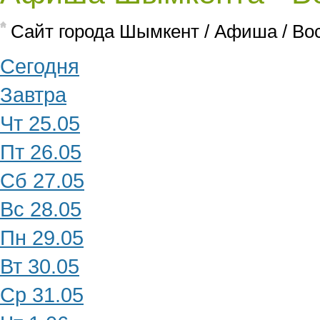
Cайт города Шымкент
/
Афиша
/
Во
Сегодня
Завтра
Чт 25.05
Пт 26.05
Сб 27.05
Вс 28.05
Пн 29.05
Вт 30.05
Ср 31.05