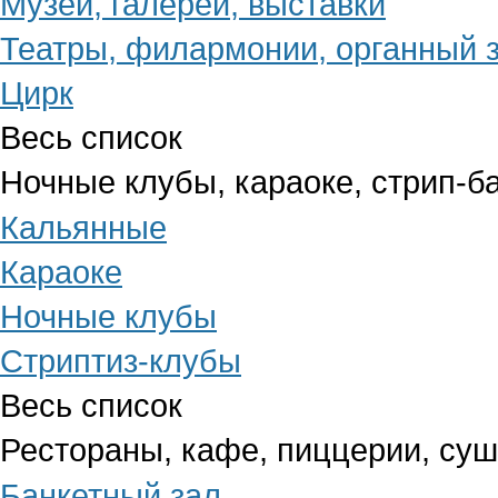
Музеи, галереи, выставки
Театры, филармонии, органный 
Цирк
Весь список
Ночные клубы, караоке, стрип-б
Кальянные
Караоке
Ночные клубы
Стриптиз-клубы
Весь список
Рестораны, кафе, пиццерии, су
Банкетный зал