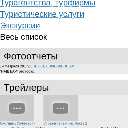
Турагентства, турфирмы
Туристические услуги
Экскурсии
Весь список
Фотоотчеты
14 Февраля 2017
ДЕНЬ ВСЕХ ВЛЮБЛЕННЫХ
"НАШ БАР" рестобар
Трейлеры
Охотник с Уолл-стрит
Стражи Галактики. Часть 2