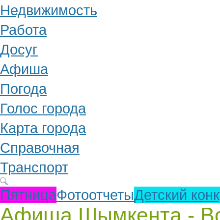
Недвижимость
Работа
Досуг
Афиша
Погода
Голос города
Карта города
Справочная
Транспорт
Пятница
Фотоотчеты
Детский кон
Афиша Шымкента - Во