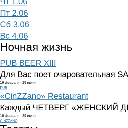
Чт 1.06
Пт 2.06
Сб 3.06
Вс 4.06
Ночная жизнь
PUB BEER XIII
Для Вас поет очаровательная 
16 февраля - 29 июня
PUB
«CinZZano» Restaurant
Каждый ЧЕТВЕРГ «ЖЕНСКИЙ Д
16 февраля - 29 июня
CINZZANO