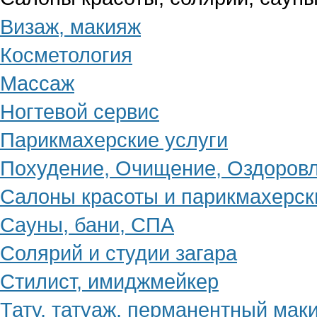
Визаж, макияж
Косметология
Массаж
Ногтевой сервис
Парикмахерские услуги
Похудение, Очищение, Оздоров
Салоны красоты и парикмахерск
Сауны, бани, СПА
Солярий и студии загара
Стилист, имиджмейкер
Тату, татуаж, перманентный мак