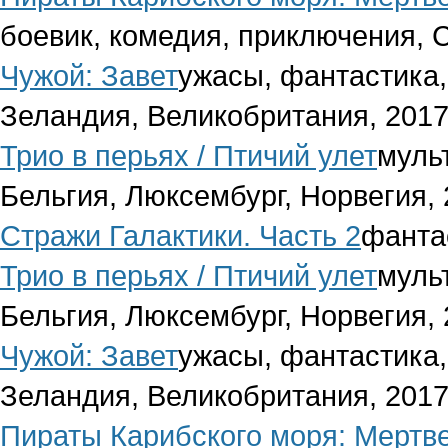
боевик, комедия, приключения, 
Чужой: Завет
ужасы, фантастика,
Зеландия, Великобритания, 201
Трио в перьях / Птичий улет
муль
Бельгия, Люксембург, Норвегия,
Стражи Галактики. Часть 2
фанта
Трио в перьях / Птичий улет
муль
Бельгия, Люксембург, Норвегия,
Чужой: Завет
ужасы, фантастика,
Зеландия, Великобритания, 201
Пираты Карибского моря: Мертв