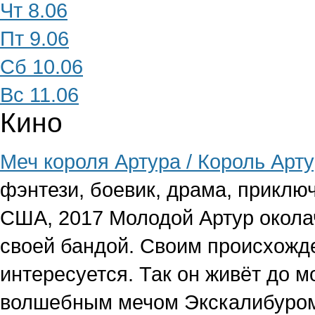
Чт 8.06
Пт 9.06
Сб 10.06
Вс 11.06
Кино
Меч короля Артура / Король Арт
фэнтези, боевик, драма, приклю
США, 2017
Молодой Артур окола
своей бандой. Своим происхожд
интересуется. Так он живёт до м
волшебным мечом Экскалибуром.