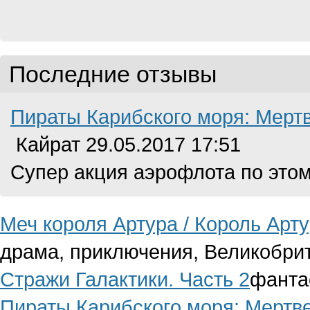
Последние отзывы
Пираты Карибского моря: Мерт
Кайрат
29.05.2017 17:51
Супер акция аэрофлота по этом
Меч короля Артура / Король Арт
драма, приключения, Великобри
Стражи Галактики. Часть 2
фанта
Пираты Карибского моря: Мертв