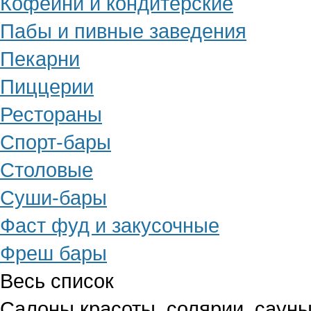
Кофейни и кондитерские
Пабы и пивные заведения
Пекарни
Пиццерии
Рестораны
Спорт-бары
Столовые
Суши-бары
Фаст фуд и закусочные
Фреш бары
Весь список
Салоны красоты, солярии, сауны