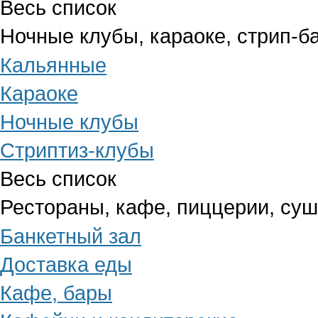
Весь список
Ночные клубы, караоке, стрип-б
Кальянные
Караоке
Ночные клубы
Стриптиз-клубы
Весь список
Рестораны, кафе, пиццерии, су
Банкетный зал
Доставка еды
Кафе, бары