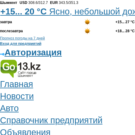
Шымкент
USD
308.6/312.7
EUR
343.5/351.3
+15... 20 °С
Ясно, небольшой до
завтра
+15... 27 °С
послезавтра
+18... 28 °С
Прогноз погоды на 7 дней
Вход для предприятий
Авторизация
Главная
Новости
Авто
Справочник предприятий
Объявления