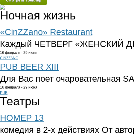
Смотреть трейлер
Ночная жизнь
«CinZZano» Restaurant
Каждый ЧЕТВЕРГ «ЖЕНСКИЙ Д
16 февраля - 29 июня
CINZZANO
PUB BEER XIII
Для Вас поет очаровательная 
16 февраля - 29 июня
PUB
Театры
НОМЕР 13
комедия в 2-х действиях
От авто