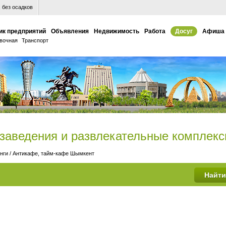
 без осадков
ик предприятий
Объявления
Недвижимость
Работа
Досуг
Афиша
вочная
Транспорт
 заведения и развлекательные комплек
нги
/
Антикафе, тайм-кафе Шымкент