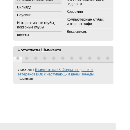
видеоигр
Бильярд
Коворкинг
Боулинг
Компьютерные клубы,
Интерактивные клубы,
интернет-кафе
покерные клубы
Весь список
Квесты
Фотоотчеты Шымкента
Шымкентские байкеры поздравили
7 Мая 2017
ветеранов ВОВ с наступающим Днем Победы
г.Шымкент