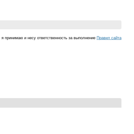
 я принимаю и несу ответственность за выполнение
Правил cайта