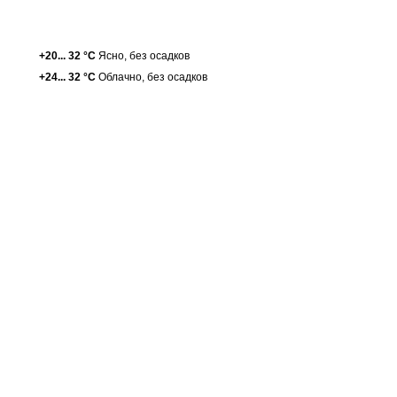
+20... 32 °С
Ясно, без осадков
+24... 32 °С
Облачно, без осадков