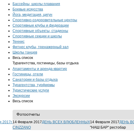
Бассейны, школы плавания
Боевые искусства
Йога, медитация, цигун
Спортивно-оздоровительные центры
Спортивные клубы и федерации
Спортивные объекты, стадионы
Спортивные секции и школы
Теннис
Фитнес клубы, тренажерный зал
Школы танцев
Весь список
Турагентства, гостиницы, базы отдыха
Апартаменты и аренда квартир
Гостиницы, отели
Санатории и базы отдыха
Турагентства, турфирмы
Туристические услуги
Экскурсии
Весь список
Фотоотчеты
 2017г.
14 Февраля 2017
ДЕНЬ ВСЕХ ВЛЮБЛЕННЫХ
14 Февраля 2017
ДЕНЬ В
CINZZANO
"НАШ БАР" рестобар