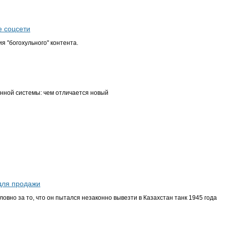
е соцсети
я "богохульного" контента.
нной системы: чем отличается новый
 для продажи
вно за то, что он пытался незаконно вывезти в Казахстан танк 1945 года