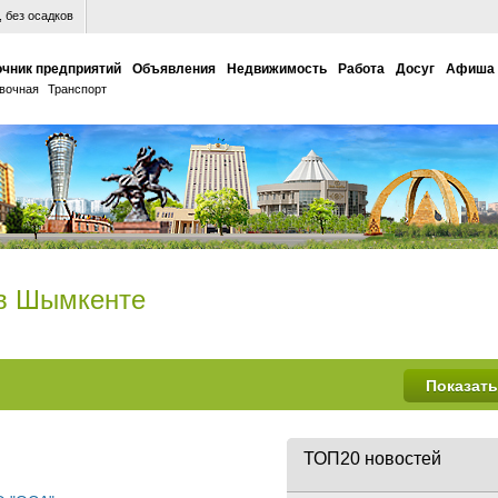
 без осадков
чник предприятий
Объявления
Недвижимость
Работа
Досуг
Афиша
вочная
Транспорт
 в Шымкенте
ТОП20 новостей