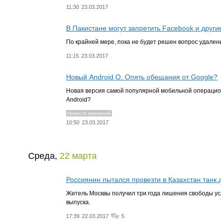
11:30
23.03.2017
В Пакистане могут запретить Facebook и други
По крайней мере, пока не будет решен вопрос удалени
11:15
23.03.2017
Новый Android O. Опять обещания от Google?
Новая версия самой популярной мобильной операцио
Android?
Новости компаний
10:50
23.03.2017
Среда,
22 марта
Россиянин пытался провезти в Казахстан танк
Житель Москвы получил три года лишения свободы усло
выпуска.
17:39
22.03.2017
5