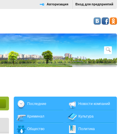
Авторизация
Вход для предприятий
Последние
Новости компаний
Криминал
Культура
Общество
Политика