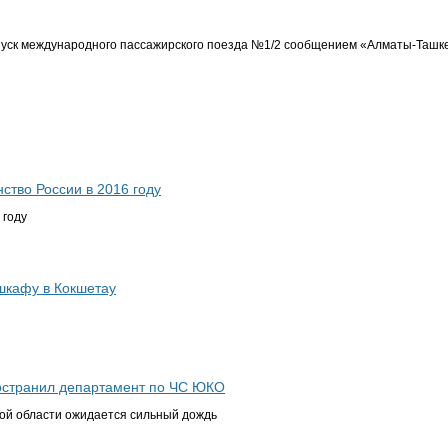
пуск международного пассажирского поезда №1/2 сообщением «Алматы-Ташк
ство России в 2016 году
 году
шкафу в Кокшетау
остранил департамент по ЧС ЮКО
ой области ожидается сильный дождь