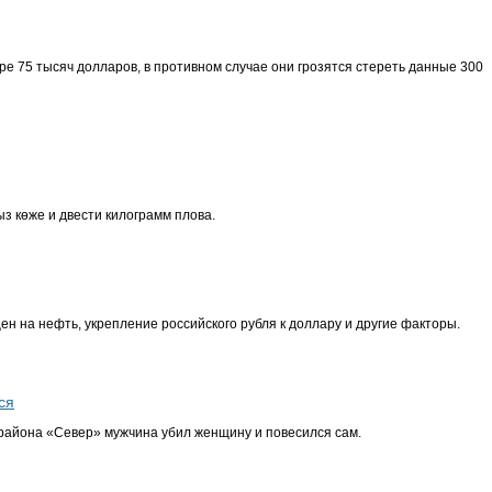
ре 75 тысяч долларов, в противном случае они грозятся стереть данные 300
з көже и двести килограмм плова.
цен на нефть, укрепление российского рубля к доллару и другие факторы.
ся
орайона «Север» мужчина убил женщину и повесился сам.