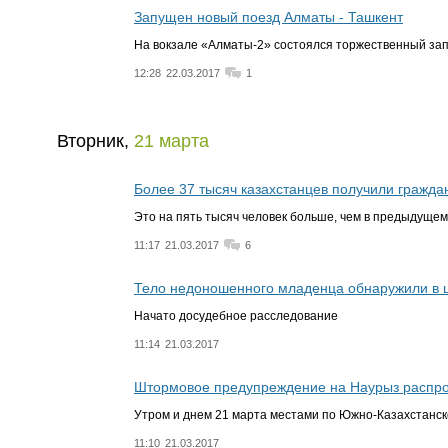
Запущен новый поезд Алматы - Ташкент
На вокзале «Алматы-2» состоялся торжественный за
12:28
22.03.2017
1
Вторник,
21 марта
Более 37 тысяч казахстанцев получили граждан
Это на пять тысяч человек больше, чем в предыдущем
11:17
21.03.2017
6
Тело недоношенного младенца обнаружили в 
Начато досудебное расследование
11:14
21.03.2017
Штормовое предупреждение на Наурыз распр
Утром и днем 21 марта местами по Южно-Казахстанск
11:10
21.03.2017