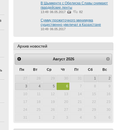
В Шымкенте с Обелиска Славы снимают
гвардейские ленты
13:49
06.05.2017
82
Сумму прожиточного минимума
в
существенно увеличат в Казахстане
10:49
06.05.2017
Архив новостей
Август
2026
Пн
Вт
Ср
Чт
Пт
Сб
Вс
ть
27
28
29
30
31
1
2
3
4
5
6
7
8
9
10
11
12
13
14
15
16
17
18
19
20
21
22
23
24
25
26
27
28
29
30
31
1
2
3
4
5
6