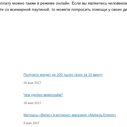
плату можно также в режиме онлайн. Если вы являетесь человеком
те со всемирной паутиной, то можете попросить помощи у своих д
Получите кредит до 200 тысяч тенге за 10 минут
25 мая 2017
Чем удобен микрозайм?
16 мая 2017
Матрасы «Вегас» в интернет-магазине «Мебель Empire»
8 мая 2017