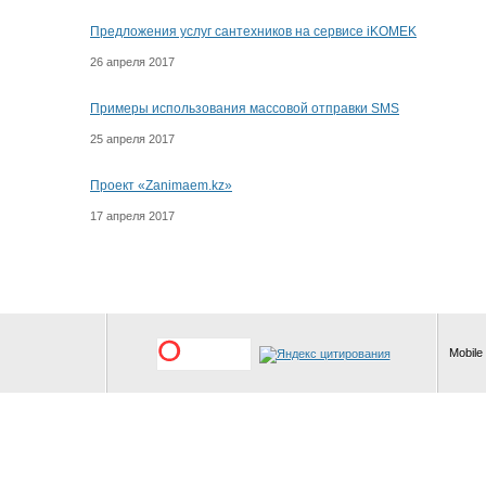
Предложения услуг сантехников на сервисе iKOMEK
26 апреля 2017
Примеры использования массовой отправки SMS
25 апреля 2017
Проект «Zanimaem.kz»
17 апреля 2017
Mobile