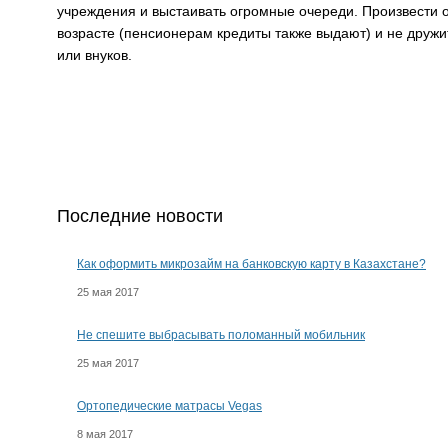
учреждения и выстаивать огромные очереди. Произвести о
возрасте (пенсионерам кредиты также выдают) и не дружи
или внуков.
Последние новости
Как оформить микрозайм на банковскую карту в Казахстане?
25 мая 2017
Не спешите выбрасывать поломанный мобильник
25 мая 2017
Ортопедические матрасы Vegas
8 мая 2017