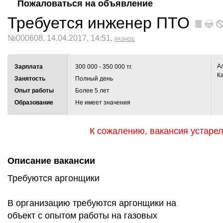
Пожаловаться на объявление
Требуется инженер ПТО
№000608, 14.04.2017, 14:51,
РАЗНОЕ
А
Зарплата
300 000 - 350 000 тг.
К
Занятость
Полный день
Опыт работы
Более 5 лет
Образование
Не имеет значения
К сожалению, вакансия устаре
Описание вакансии
Требуются аргонщики
В организацию требуются аргонщики на
объект с опытом работы на газовых