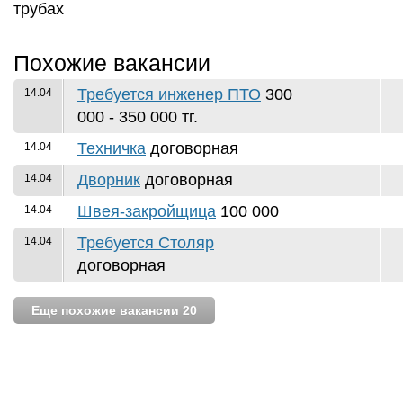
трубах
Похожие вакансии
Требуется инженер ПТО
300
14.04
000 - 350 000 тг.
Техничка
договорная
14.04
Дворник
договорная
14.04
Швея-закройщица
100 000
14.04
Требуется Столяр
14.04
договорная