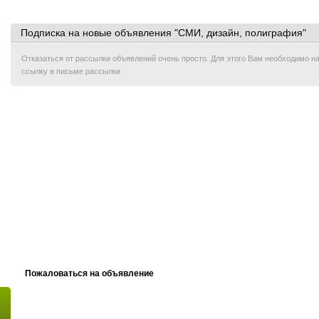
Подписка на новые объявления "СМИ, дизайн, полиграфия"
Отказаться от рассылки объявлений очень просто. Для этого Вам необходимо 
ссылку в письме рассылки
Пожаловаться на объявление