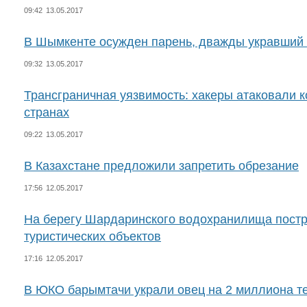
09:42
13.05.2017
В Шымкенте осужден парень, дважды укравший 
09:32
13.05.2017
Трансграничная уязвимость: хакеры атаковали 
странах
09:22
13.05.2017
В Казахстане предложили запретить обрезание
17:56
12.05.2017
На берегу Шардаринского водохранилища постр
туристических объектов
17:16
12.05.2017
В ЮКО барымтачи украли овец на 2 миллиона т