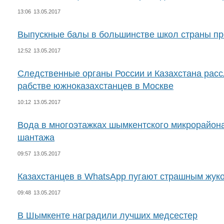
13:06
13.05.2017
Выпускные балы в большинстве школ страны пр
12:52
13.05.2017
Следственные органы России и Казахстана расс
рабстве южноказахстанцев в Москве
10:12
13.05.2017
Вода в многоэтажках шымкентского микрорайон
шантажа
09:57
13.05.2017
Казахстанцев в WhatsApp пугают страшным жук
09:48
13.05.2017
В Шымкенте наградили лучших медсестер