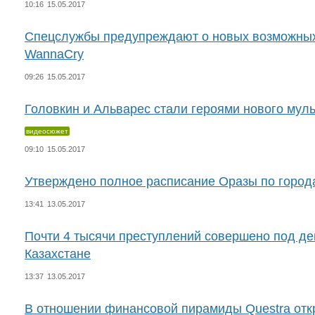
10:16
15.05.2017
Спецслужбы предупреждают о новых возможных
WannaCry
09:26
15.05.2017
Головкин и Альварес стали героями нового мул
видеосюжет
09:10
15.05.2017
Утверждено полное расписание Оразы по город
13:41
13.05.2017
Почти 4 тысячи преступлений совершено под де
Казахстане
13:37
13.05.2017
В отношении финансовой пирамиды Questra отк