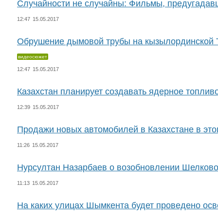
Случайности не случайны: Фильмы, предугада
12:47
15.05.2017
Обрушение дымовой трубы на кызылординской
видеосюжет
12:47
15.05.2017
Казахстан планирует создавать ядерное топлив
12:39
15.05.2017
Продажи новых автомобилей в Казахстане в это
11:26
15.05.2017
Нурсултан Назарбаев о возобновлении Шелково
11:13
15.05.2017
На каких улицах Шымкента будет проведено осв