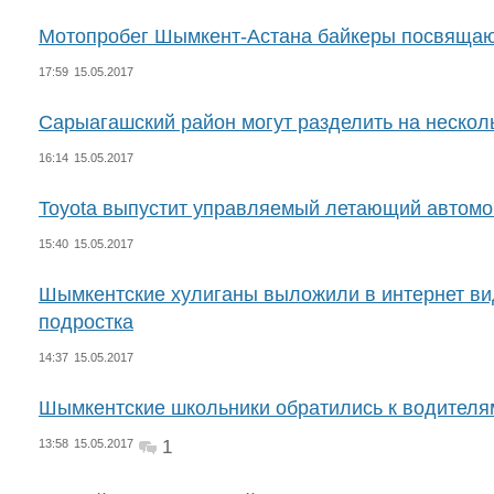
Мотопробег Шымкент-Астана байкеры посвяща
17:59
15.05.2017
Сарыагашский район могут разделить на нескол
16:14
15.05.2017
Toyota выпустит управляемый летающий автомо
15:40
15.05.2017
Шымкентские хулиганы выложили в интернет ви
подростка
14:37
15.05.2017
Шымкентские школьники обратились к водителя
13:58
15.05.2017
1