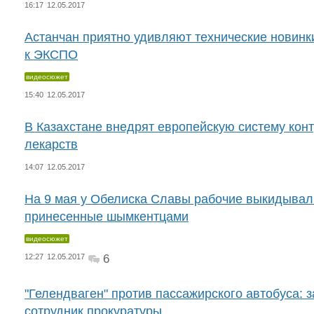
16:17
12.05.2017
Астанчан приятно удивляют технические новинк
к ЭКСПО
видеосюжет
15:40
12.05.2017
В Казахстане внедрят европейскую систему кон
лекарств
14:07
12.05.2017
На 9 мая у Обелиска Славы рабочие выкидывал
принесенные шымкентцами
видеосюжет
12:27
12.05.2017
6
"Гелендваген" против пассажирского автобуса: 
сотрудник прокуратуры