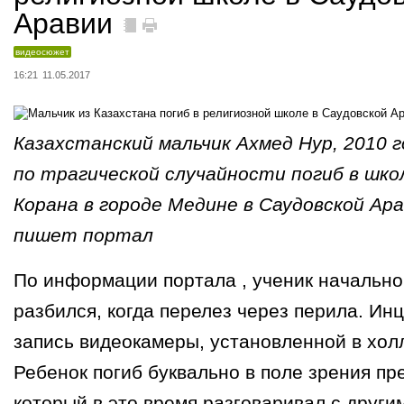
Аравии
видеосюжет
16:21
11.05.2017
Казахстанский мальчик Ахмед Нур, 2010 г
по трагической случайности погиб в шко
Корана в городе Медине в Саудовской Ар
пишет портал
По информации портала , ученик начально
разбился, когда перелез через перила. Ин
запись видеокамеры, установленной в хол
Ребенок погиб буквально в поле зрения пр
который в это время разговаривал с други