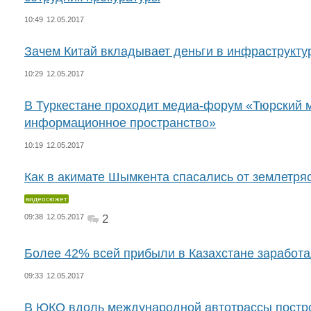
10:49
12.05.2017
Зачем Китай вкладывает деньги в инфраструкту
10:29
12.05.2017
В Туркестане проходит медиа-форум «Тюрский 
информационное пространство»
10:19
12.05.2017
Как в акимате Шымкента спасались от землетря
видеосюжет
09:38
12.05.2017
2
Более 42% всей прибыли в Казахстане заработа
09:33
12.05.2017
В ЮКО вдоль международной автотрассы постро