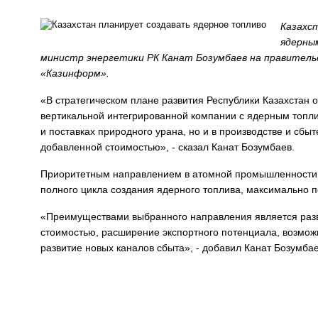
Казахс
ядерны
министр энергетики РК Канат Бозумбаев на правитель
«Казинформ».
«В стратегическом плане развития Республики Казахстан 
вертикальной интегрированной компании с ядерным топлив
и поставках природного урана, но и в производстве и сбы
добавленной стоимостью», - сказал Канат Бозумбаев.
Приоритетным направлением в атомной промышленности, 
полного цикла создания ядерного топлива, максимально 
«Преимуществами выбранного направления является разв
стоимостью, расширение экспортного потенциала, возмож
развитие новых каналов сбыта», - добавил Канат Бозумбае