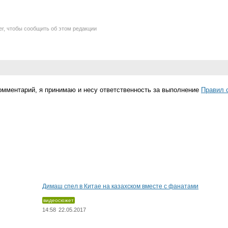
er, чтобы сообщить об этом редакции
омментарий, я принимаю и несу ответственность за выполнение
Правил 
Димаш спел в Китае на казахском вместе с фанатами
видеосюжет
14:58
22.05.2017