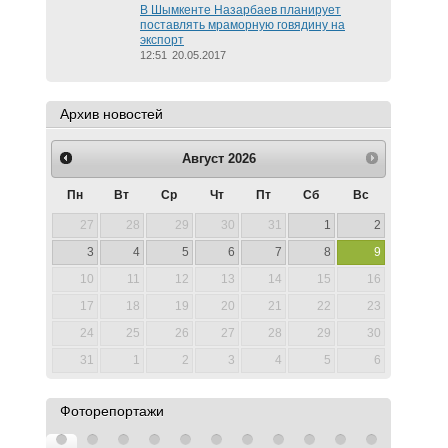
В Шымкенте Назарбаев планирует
поставлять мраморную говядину на
экспорт
12:51
20.05.2017
Архив новостей
Август
2026
Пн
Вт
Ср
Чт
Пт
Сб
Вс
27
28
29
30
31
1
2
3
4
5
6
7
8
9
10
11
12
13
14
15
16
17
18
19
20
21
22
23
24
25
26
27
28
29
30
31
1
2
3
4
5
6
Фоторепортажи