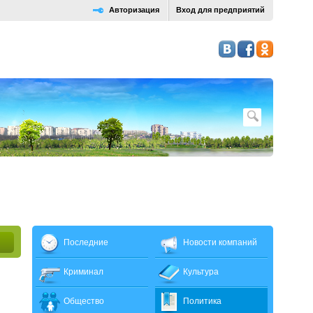
Авторизация
Вход для предприятий
Последние
Новости компаний
Криминал
Культура
Общество
Политика