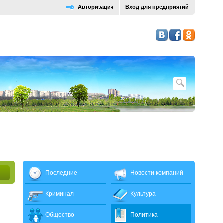
Авторизация
Вход для предприятий
Последние
Новости компаний
Криминал
Культура
Общество
Политика