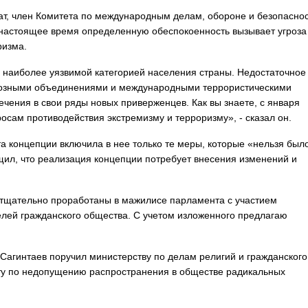
тат, член Комитета по международным делам, обороне и безопасно
 настоящее время определенную обеспокоенность вызывает угроза
ризма.
я наиболее уязвимой категорией населения страны. Недостаточное
гиозными объединениями и международными террористическими
чения в свои ряды новых приверженцев. Как вы знаете, с января
росам противодействия экстремизму и терроризму», - сказал он.
та концепции включила в нее только те меры, которые «нельзя был
щил, что реализация концепции потребует внесения изменений и
 тщательно проработаны в мажилисе парламента с участием
елей гражданского общества. С учетом изложенного предлагаю
агинтаев поручил министерству по делам религий и гражданского
оту по недопущению распространения в обществе радикальных