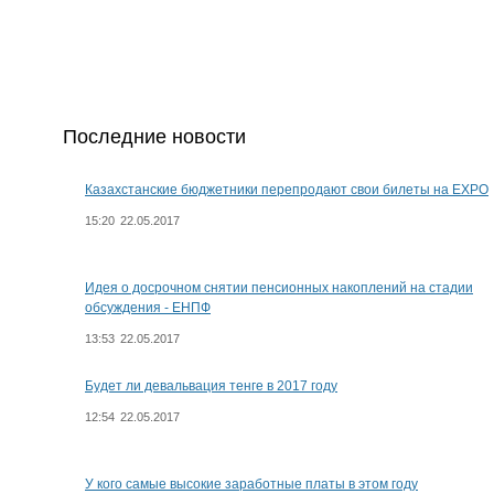
Последние новости
Казахстанские бюджетники перепродают свои билеты на EXPO
15:20
22.05.2017
Идея о досрочном снятии пенсионных накоплений на стадии
обсуждения - ЕНПФ
13:53
22.05.2017
Будет ли девальвация тенге в 2017 году
12:54
22.05.2017
У кого самые высокие заработные платы в этом году