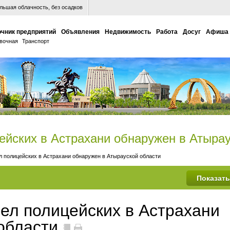
ьшая облачность, без осадков
чник предприятий
Объявления
Недвижимость
Работа
Досуг
Афиша
вочная
Транспорт
ейских в Астрахани обнаружен в Атырау
 полицейских в Астрахани обнаружен в Атырауской области
ел полицейских в Астрахани
области