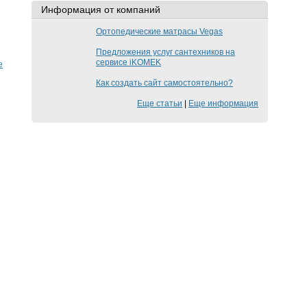
Информация от компаний
Ортопедические матрасы Vegas
Предложения услуг сантехников на
сервисе iKOMEK
е
Как создать сайт самостоятельно?
Еще статьи
|
Еще информация