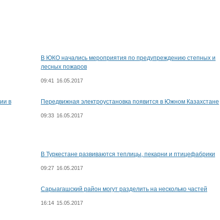
В ЮКО начались мероприятия по предупреждению степных и
лесных пожаров
09:41
16.05.2017
ии в
Передвижная электроустановка появится в Южном Казахстане
09:33
16.05.2017
В Туркестане развиваются теплицы, пекарни и птицефабрики
09:27
16.05.2017
Сарыагашский район могут разделить на несколько частей
16:14
15.05.2017