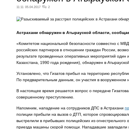
11:11
05.04.2017
2
Астрахани обнаружен в Атырауской области, сообщае
«Комитетом национальной безопасности совместно с МВД
российских партнеров в отношении граждан России, возмо
результате проведенных оперативных мероприятий один и
Казахстана, 1990 года рождения), обнаружен в Атырауской
Установлено, что Гизатов прибыл на территорию республи
По предварительным данным, он участия в вооруженном н
В настоящее время решается вопрос о передаче Гизатова 
совершенному преступлению.
Напомним, нападение на сотрудников ДПС в Астрахани
пр
полиции прибыли на вызов о ДТП, которое спровоцировали
выстрелили в прибывших полицейских из огнестрельного 
приезда машины скорой помощи. Нападавшие завладели и