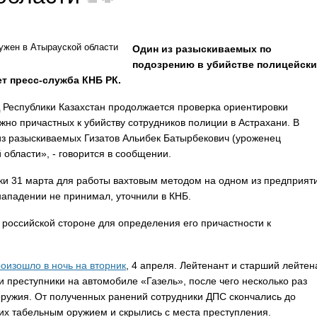
Один из разыскиваемых по
подозрению в убийстве полицейски
т пресс-служба КНБ РК.
 Республики Казахстан продолжается проверка ориентировки
жно причастных к убийству сотрудников полиции в Астрахани. В
з разыскиваемых Гизатов Альибек Батырбекович (уроженец
 области», - говорится в сообщении.
ки 31 марта для работы вахтовым методом на одном из предприят
ападении не принимал, уточнили в КНБ.
российской стороне для определения его причастности к
оизошло в ночь на вторник
, 4 апреля. Лейтенант и старший лейтен
 преступники на автомобиле «Газель», после чего несколько раз
оружия. От полученных ранений сотрудники ДПС скончались до
х табельным оружием и скрылись с места преступления.