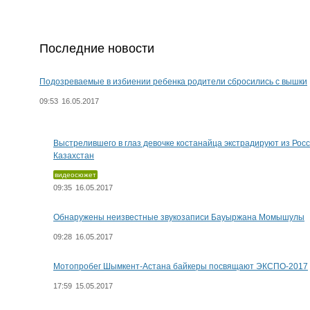
Последние новости
Подозреваемые в избиении ребенка родители сбросились с вышки
09:53
16.05.2017
Выстрелившего в глаз девочке костанайца экстрадируют из Росс
Казахстан
видеосюжет
09:35
16.05.2017
Обнаружены неизвестные звукозаписи Бауыржана Момышулы
09:28
16.05.2017
Мотопробег Шымкент-Астана байкеры посвящают ЭКСПО-2017
17:59
15.05.2017