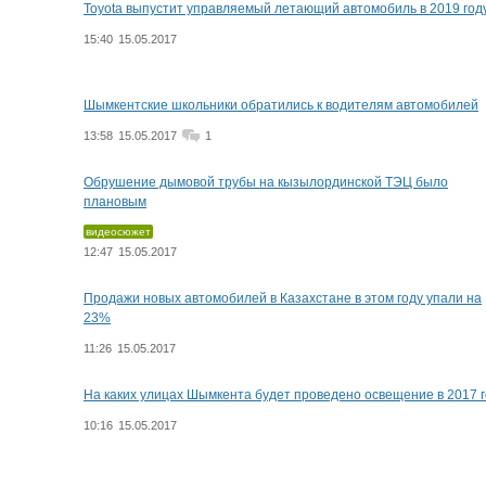
Toyota выпустит управляемый летающий автомобиль в 2019 год
15:40
15.05.2017
Шымкентские школьники обратились к водителям автомобилей
13:58
15.05.2017
1
Обрушение дымовой трубы на кызылординской ТЭЦ было
плановым
видеосюжет
12:47
15.05.2017
Продажи новых автомобилей в Казахстане в этом году упали на
23%
11:26
15.05.2017
На каких улицах Шымкента будет проведено освещение в 2017 
10:16
15.05.2017