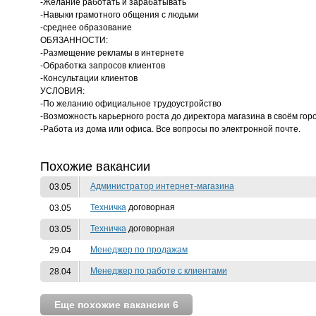
-Желание работать и зарабатывать
-Навыки грамотного общения с людьми
-среднее образование
ОБЯЗАННОСТИ:
-Размещение рекламы в интернете
-Обработка запросов клиентов
-Консультации клиентов
УСЛОВИЯ:
-По желанию официальное трудоустройство
-Возможность карьерного роста до директора магазина в своём гор
-Работа из дома или офиса. Все вопросы по электронной почте.
Похожие вакансии
Администратор интернет-магазина
03.05
Техничка
договорная
03.05
Техничка
договорная
03.05
Менеджер по продажам
29.04
Менеджер по работе с клиентами
28.04