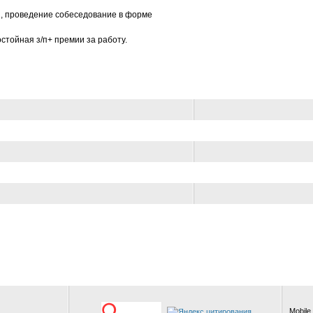
й, проведение собеседование в форме
стойная з/п+ премии за работу.
Mobile