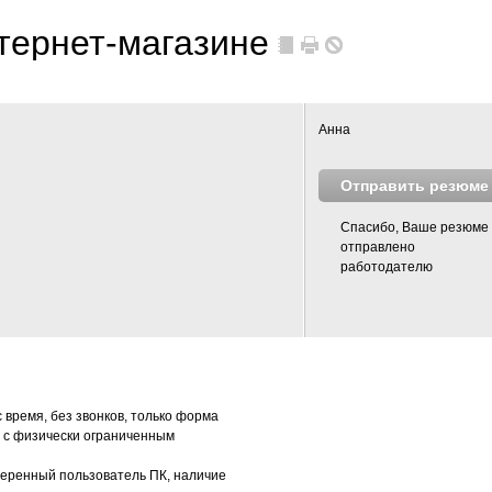
нтернет-магазине
Анна
Отправить резюме
Спасибо, Ваше резюме
отправлено
работодателю
 время, без звонков, только форма
м с физически ограниченным
веренный пользователь ПК, наличие