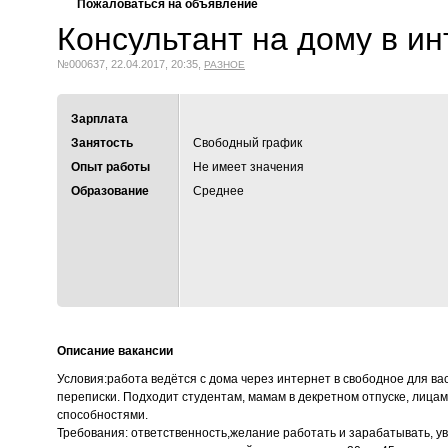
Пожаловаться на объявление
Консультант на дому в и
№000637, 22.04.2017, 20:35,
РАЗНОЕ
Зарплата
Занятость
Свободный график
Опыт работы
Не имеет значения
Образование
Среднее
Описание вакансии
Условия:работа ведётся с дома через интернет в свободное для вас
переписки. Подходит студентам, мамам в декретном отпуске, лица
способностями.
Требования: ответственность,желание работать и зарабатывать, у