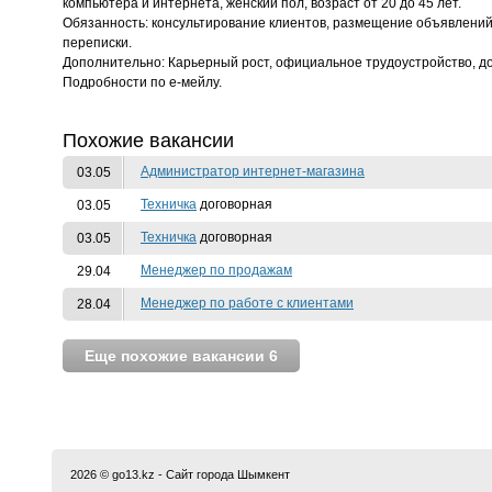
компьютера и интернета, женский пол, возраст от 20 до 45 лет.
Обязанность: консультирование клиентов, размещение объявлени
переписки.
Дополнительно: Карьерный рост, официальное трудоустройство, до
Подробности по е-мейлу.
Похожие вакансии
Администратор интернет-магазина
03.05
Техничка
договорная
03.05
Техничка
договорная
03.05
Менеджер по продажам
29.04
Менеджер по работе с клиентами
28.04
2026 © go13.kz - Сайт города Шымкент
,