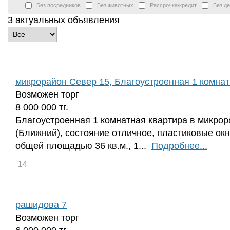
Без посредников
Без животных
Рассрочка/кредит
Без д
3 актуальных объявления
микрорайон Север 15, Благоустроенная 1 комнатн
Возможен торг
8 000 000 тг.
Благоустроенная 1 комнатная квартира в микро
(Ближний), состояние отличное, пластиковые окн
общей площадью 36 кв.м., 1...
Подробнее...
14
рашидова 7
Возможен торг