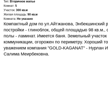
Тип:
Вторичное жилье
Комнат:
5
Участок:
300 кв.м
Жилая площадь:
90 кв.м
Комната:
Не указано
Компактный дом по ул.Айтжанова, Энбекшинский 
постройки - глиноблок, общей площадью 98 кв.м., 
полы - ламинат. Имеется баня. Земельный участок 
коммуникации, огорожен по периметру. Хороший то
уважением компания "GOLD-KAGANAT" - Нурлан И
Салима Меирбековна.