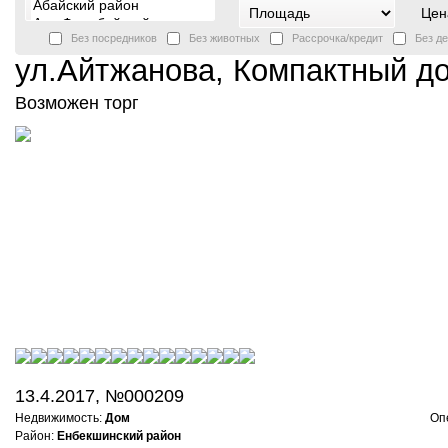
Цен
Без посредников
Без животных
Рассрочка/кредит
Без д
ул.Айтжанова, Компактный дом
Возможен торг
13.4.2017, №000209
Недвижимость:
Дом
Оп
Район:
Енбекшинский район