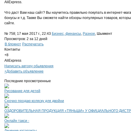
AliExpress.
Что даст Вам наш сайт? Вы научитесь правильно покупать в интернет-мага
бонусы и т.д. Также Вы сможете найти обзоры популярных товаров, кото
сайте.
№ 758; 17 мая 2017 г., 22:43
Бизнес, финансы
,
Разное
, Шымкент
Просмотров: 2 за 12 дней
В блокнот
Распечатать
Контакты
+8
AliExpress
Написать автору обьявления
+
Добавить объявление
Последние просмотренные
Рисование для детей
Срочно продаю коляску для двойни
ОЗДОРОВИТЕЛЬНАЯ ПРОДУКЦИЯ «ТЯНЬШИ» У ОФИЦИАЛЬНОГО ДИСТР
Онлайн такси -
Лечение катаракты