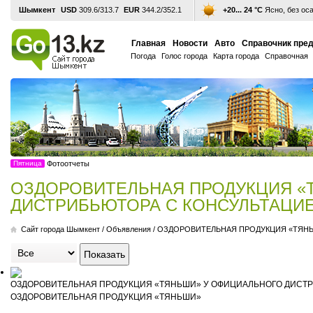
Шымкент
USD
309.6/313.7
EUR
344.2/352.1
+20... 24 °С
Ясно, без ос
Главная
Новости
Авто
Справочник пре
Погода
Голос города
Карта города
Справочная
Пятница
Фотоотчеты
ОЗДОРОВИТЕЛЬНАЯ ПРОДУКЦИЯ «
ДИСТРИБЬЮТОРА C КОНСУЛЬТАЦИ
Cайт города Шымкент
/
Объявления
/
ОЗДОРОВИТЕЛЬНАЯ ПРОДУКЦИЯ «ТЯНЬ
ОЗДОРОВИТЕЛЬНАЯ ПРОДУКЦИЯ «ТЯНЬШИ» У ОФИЦИАЛЬНОГО ДИСТР
ОЗДОРОВИТЕЛЬНАЯ ПРОДУКЦИЯ «ТЯНЬШИ»