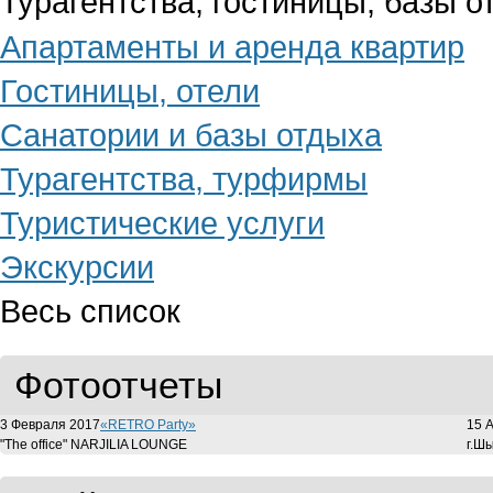
Турагентства, гостиницы, базы о
Апартаменты и аренда квартир
Гостиницы, отели
Санатории и базы отдыха
Турагентства, турфирмы
Туристические услуги
Экскурсии
Весь список
Фотоотчеты
3 Февраля 2017
«RETRO Party»
15 
"The office" NARJILIA LOUNGE
г.Ш