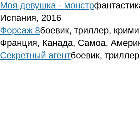
Моя девушка - монстр
фантастика
Испания, 2016
Форсаж 8
боевик, триллер, крим
Франция, Канада, Самоа, Амери
Секретный агент
боевик, триллер