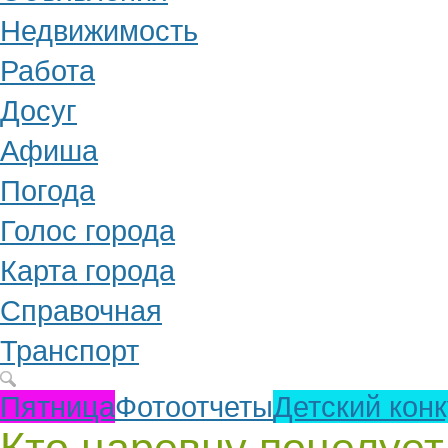
Недвижимость
Работа
Досуг
Афиша
Погода
Голос города
Карта города
Справочная
Транспорт
Пятница
Фотоотчеты
Детский кон