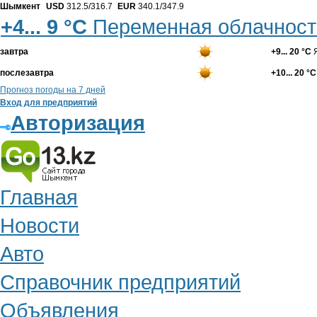
Шымкент
USD
312.5/316.7
EUR
340.1/347.9
+4... 9 °С
Переменная облачност
завтра
+9... 20 °С
Я
послезавтра
+10... 20 °С
Прогноз погоды на 7 дней
Вход для предприятий
Авторизация
Главная
Новости
Авто
Справочник предприятий
Объявления