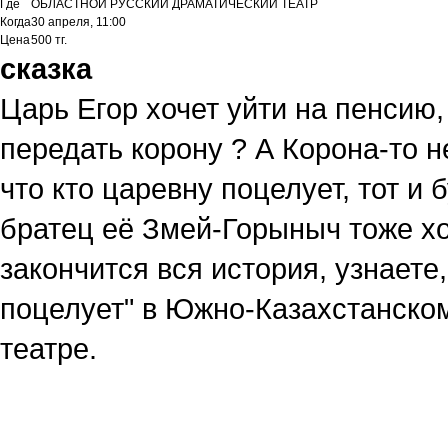
Где
ОБЛАСТНОЙ РУССКИЙ ДРАМАТИЧЕСКИЙ ТЕАТР
Когда
30 апреля, 11:00
Цена
500 тг.
сказка
Царь Егор хочет уйти на пенсию,
передать корону ? А Корона-то н
что кто царевну поцелует, тот и
братец её Змей-Горыныч тоже хо
закончится вся история, узнаете
поцелует" в Южно-Казахстанско
театре.