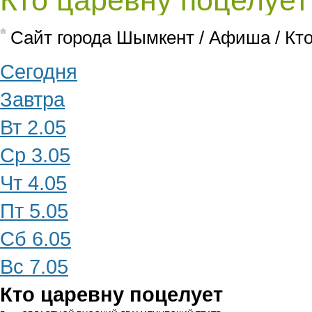
Кто царевну поцелует
Cайт города Шымкент
/
Афиша
/
Кт
Сегодня
Завтра
Вт 2.05
Ср 3.05
Чт 4.05
Пт 5.05
Сб 6.05
Вс 7.05
Кто царевну поцелует