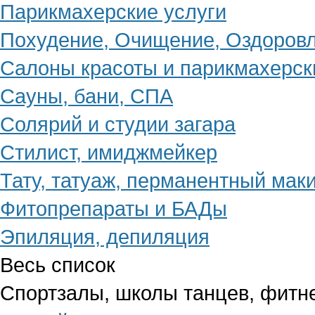
Парикмахерские услуги
Похудение, Очищение, Оздоров
Салоны красоты и парикмахерск
Сауны, бани, СПА
Солярий и студии загара
Стилист, имиджмейкер
Тату, татуаж, перманентный мак
Фитопрепараты и БАДы
Эпиляция, депиляция
Весь список
Спортзалы, школы танцев, фитн