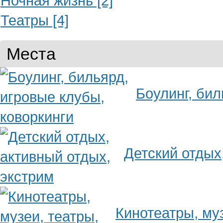
Ночная жизнь [2]
Театры [4]
Места
Боулинг, бил
Детский отдых
Кинотеатры, муз