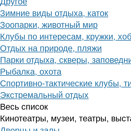
Другое
Зимние виды отдыха, каток
Зоопарки, животный мир
Клубы по интересам, кружки, хо
Отдых на природе, пляжи
Парки отдыха, скверы, заповедн
Рыбалка, охота
Спортивно-тактические клубы, т
Экстремальный отдых
Весь список
Кинотеатры, музеи, театры, выст
Дворцы и залы