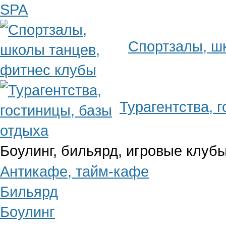
Спортзалы, ш
Турагентства, 
Боулинг, бильярд, игровые клубы
Антикафе, тайм-кафе
Бильярд
Боулинг