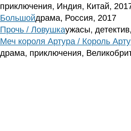
приключения, Индия, Китай, 201
Большой
драма, Россия, 2017
Прочь / Ловушка
ужасы, детектив
Меч короля Артура / Король Арт
драма, приключения, Великобри