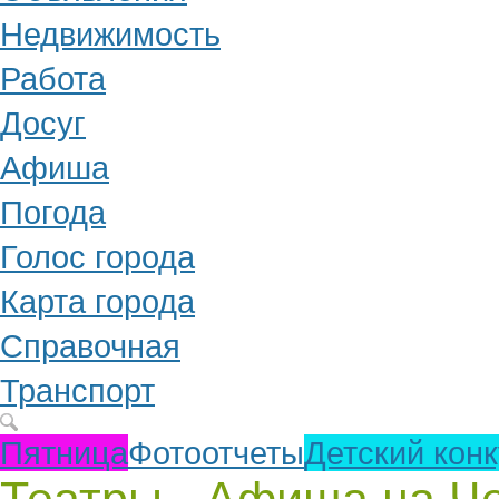
Недвижимость
Работа
Досуг
Афиша
Погода
Голос города
Карта города
Справочная
Транспорт
Пятница
Фотоотчеты
Детский кон