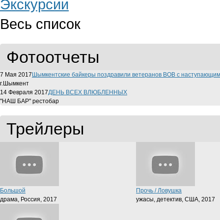
Экскурсии
Весь список
Фотоотчеты
7 Мая 2017
Шымкентские байкеры поздравили ветеранов ВОВ с наступающи
г.Шымкент
14 Февраля 2017
ДЕНЬ ВСЕХ ВЛЮБЛЕННЫХ
"НАШ БАР" рестобар
Трейлеры
Большой
Прочь / Ловушка
драма, Россия, 2017
ужасы, детектив, США, 2017