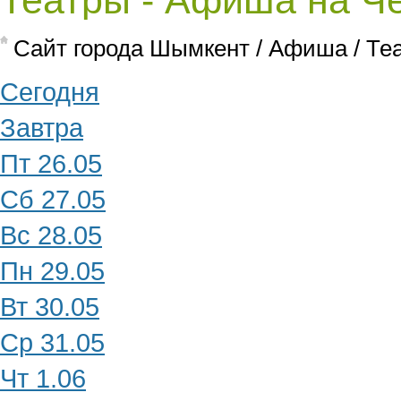
Театры - Афиша на Че
Cайт города Шымкент
/
Афиша
/
Те
Сегодня
Завтра
Пт 26.05
Сб 27.05
Вс 28.05
Пн 29.05
Вт 30.05
Ср 31.05
Чт 1.06