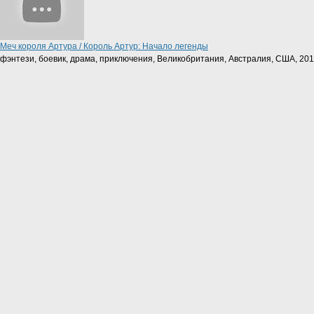
Меч короля Артура / Король Артур: Начало легенды
фэнтези, боевик, драма, приключения, Великобритания, Австралия, США, 20