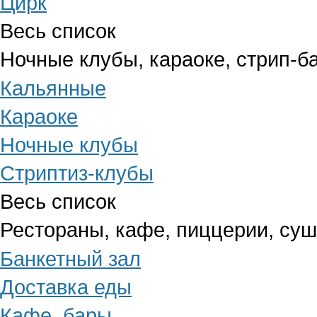
Цирк
Весь список
Ночные клубы, караоке, стрип-б
Кальянные
Караоке
Ночные клубы
Стриптиз-клубы
Весь список
Рестораны, кафе, пиццерии, су
Банкетный зал
Доставка еды
Кафе, бары