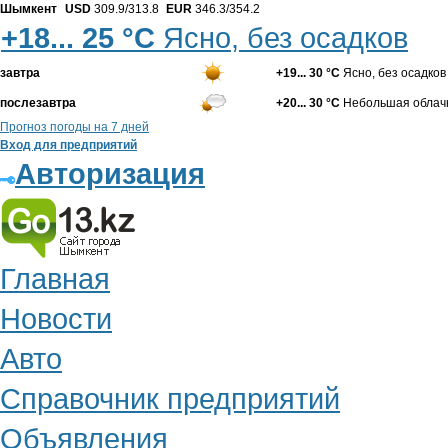
Шымкент
USD
309.9/313.8
EUR
346.3/354.2
+18... 25 °С
Ясно, без осадков
завтра
+19... 30 °С
Ясно, без осадков
послезавтра
+20... 30 °С
Небольшая облачн
Прогноз погоды на 7 дней
Вход для предприятий
Авторизация
Главная
Новости
Авто
Справочник предприятий
Объявления