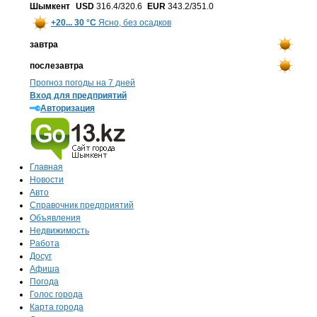
Шымкент
USD
316.4/320.6
EUR
343.2/351.0
+20... 30 °С
Ясно, без осадков
завтра
послезавтра
Прогноз погоды на 7 дней
Вход для предприятий
Авторизация
Главная
Новости
Авто
Справочник предприятий
Объявления
Недвижимость
Работа
Досуг
Афиша
Погода
Голос города
Карта города