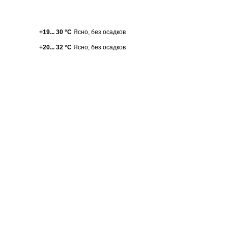
+19... 30 °С
Ясно, без осадков
+20... 32 °С
Ясно, без осадков