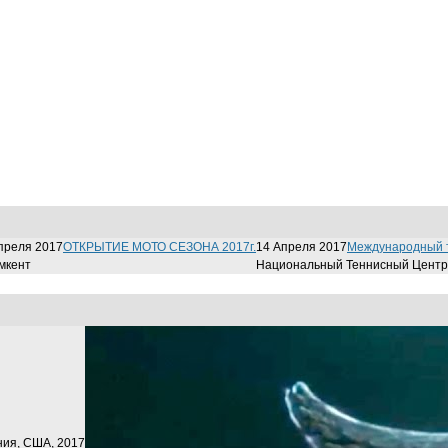
преля 2017
ОТКРЫТИЕ МОТО СЕЗОНА 2017г.
14 Апреля 2017
Международный т
мкент
Национальный Теннисный Центр
ния, США, 2017