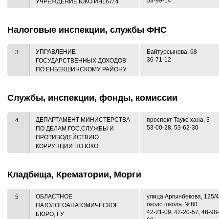
53-99-14
УЧРЕЖДЕНИЕ ЮКО ИЧ167/ 4
Налоговые инспекции, службы ФНС
УПРАВЛЕНИЕ
Байтурсынова, 68
3
36-71-12
ГОСУДАРСТВЕННЫХ ДОХОДОВ
ПО ЕНБЕКШИНСКОМУ РАЙОНУ
Службы, инспекции, фонды, комиссии
ДЕПАРТАМЕНТ МИНИСТЕРСТВА
проспект Тауке хана, 3
4
53-00-28, 53-62-30
ПО ДЕЛАМ ГОС.СЛУЖБЫ И
ПРОТИВОДЕЙСТВИЮ
КОРРУПЦИИ ПО ЮКО
Кладбища, Крематории, Морги
ОБЛАСТНОЕ
улица Аргынбекова, 125/4
5
около школы №80
ПАТОЛОГОАНАТОМИЧЕСКОЕ
42-21-09, 42-20-57, 48-98-
БЮРО, ГУ