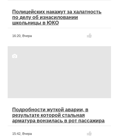
Полицейских накажут за халатность
по делу об изнасиловании
школьницы в ЮКО
16:20,
Вчера
Подробности жуткой аварии, в
результате которой стальная
арматура вонзилась в рот пассажира
15:42,
Вчера