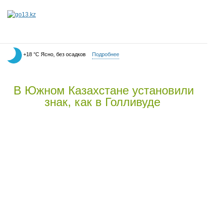
+18 °С Ясно, без осадков
Подробнее
В Южном Казахстане установили
знак, как в Голливуде