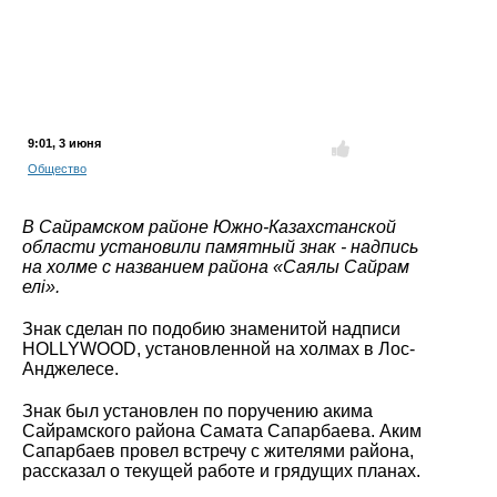
9:01,
3 июня
Общество
В Сайрамском районе Южно-Казахстанской
области установили памятный знак - надпись
на холме с названием района «Саялы Сайрам
елі».
Знак сделан по подобию знаменитой надписи
HOLLYWOOD, установленной на холмах в Лос-
Анджелесе.
Знак был установлен по поручению акима
Сайрамского района Самата Сапарбаева. Аким
Сапарбаев провел встречу с жителями района,
рассказал о текущей работе и грядущих планах.