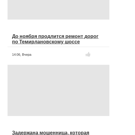
До ноября продлится ремонт дорог
по Темирлановскому шоссе
14:06,
Вчера
Задержана мошенница, которая