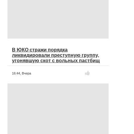
В ЮКО стражи порядка
ликвидировали преступную группу,
угонявшую скот с вольных пастбищ
16:44,
Вчера