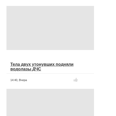
Тела двух утонувших подняли
водолазы ДЧС
14:40,
Вчера