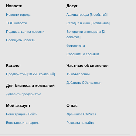
Новости
Досуг
Новости города
Афиша города [8 событий]
ТОП новости
Сегодня в кино [0 фильмов]
Подписаться на новости
Вечеринки и концерты [2
события]
Сообщить новость
Фотоотчеты
Сообщить о событии
Каталог
Частные объявления
Предприятий [10 220 компаний]
15 объявлений
Добавить Объявления
Для бизнеса и компаний
Добавить предприятие
Мой аккаунт
О нас
Регистрация
/
Войти
Франшиза CitySites
Восстановить пароль
Реклама на сайте