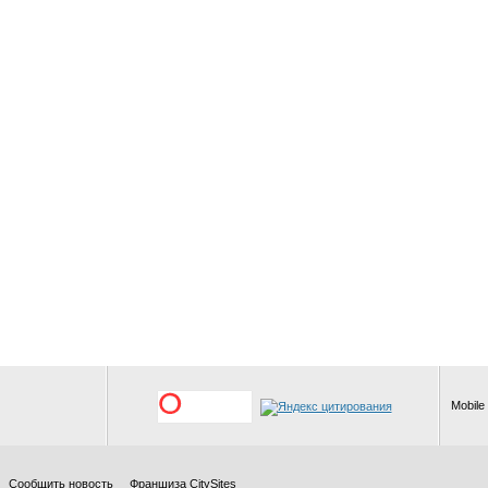
Mobile
Сообщить новость
Франшиза CitySites