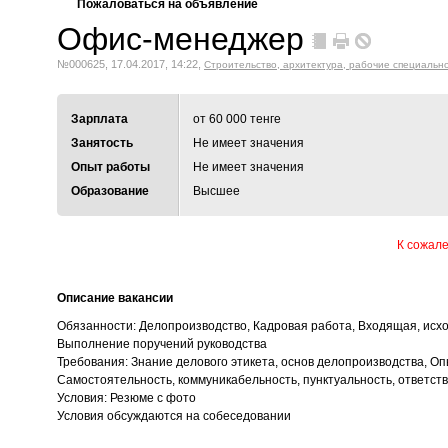
Пожаловаться на объявление
Офис-менеджер
№000625, 17.04.2017, 14:22,
Строительство, архитектура, рабочие специальн
Зарплата
от 60 000 тенге
Занятость
Не имеет значения
Опыт работы
Не имеет значения
Образование
Высшее
К сожале
Описание вакансии
Обязанности: Делопроизводство, Кадровая работа, Входящая, ис
Выполнение поручений руководства
Требования: Знание делового этикета, основ делопроизводства, Оп
Самостоятельность, коммуникабельность, пунктуальность, ответст
Условия: Резюме с фото
Условия обсуждаются на собеседовании