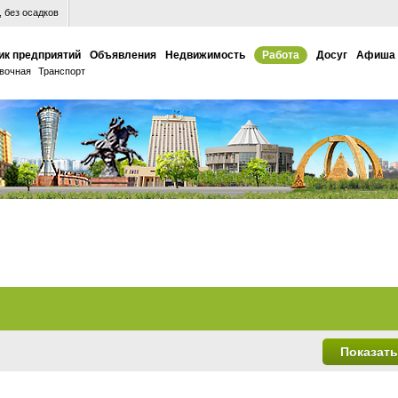
 без осадков
ик предприятий
Объявления
Недвижимость
Работа
Досуг
Афиша
вочная
Транспорт