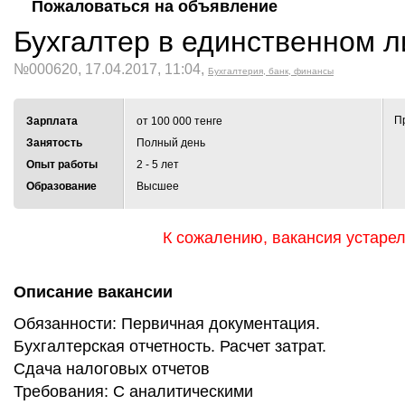
Пожаловаться на объявление
Бухгалтер в единственном л
№000620, 17.04.2017, 11:04,
Бухгалтерия, банк, финансы
П
Зарплата
от 100 000 тенге
Занятость
Полный день
Опыт работы
2 - 5 лет
Образование
Высшее
К сожалению, вакансия устаре
Описание вакансии
Обязанности: Первичная документация.
Бухгалтерская отчетность. Расчет затрат.
Сдача налоговых отчетов
Требования: С аналитическими