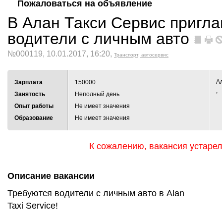
Пожаловаться на объявление
В Алан Такси Сервис пригл
водители с личным авто
№000119, 10.01.2017, 16:20,
Транспорт, автосервис
А
Зарплата
150000
,
Занятость
Неполный день
Опыт работы
Не имеет значения
Образование
Не имеет значения
К сожалению, вакансия устаре
Описание вакансии
Требуются водители с личным авто в Alan
Taxi Service!