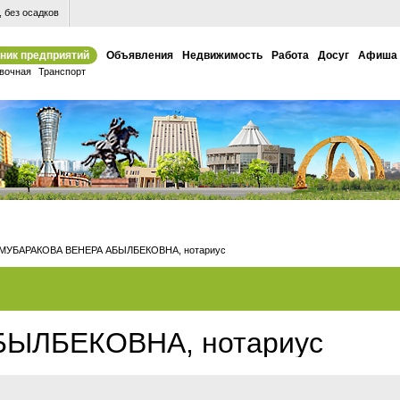
 без осадков
ник предприятий
Объявления
Недвижимость
Работа
Досуг
Афиша
вочная
Транспорт
МУБАРАКОВА ВЕНЕРА АБЫЛБЕКОВНА, нотариус
ЫЛБЕКОВНА, нотариус