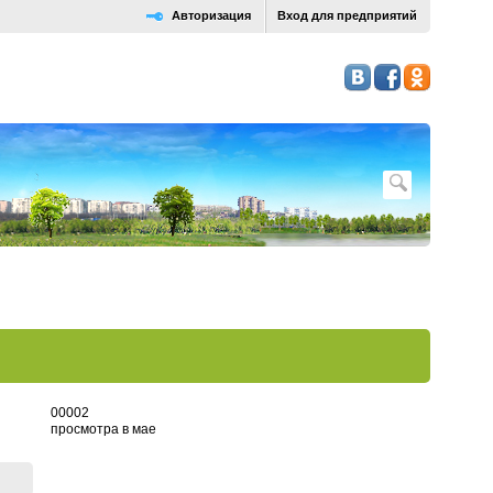
Авторизация
Вход для предприятий
0
0
0
0
2
просмотра в мае