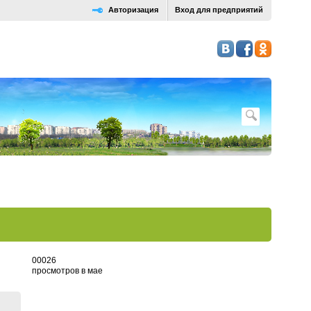
Авторизация
Вход для предприятий
0
0
0
2
6
просмотров в мае