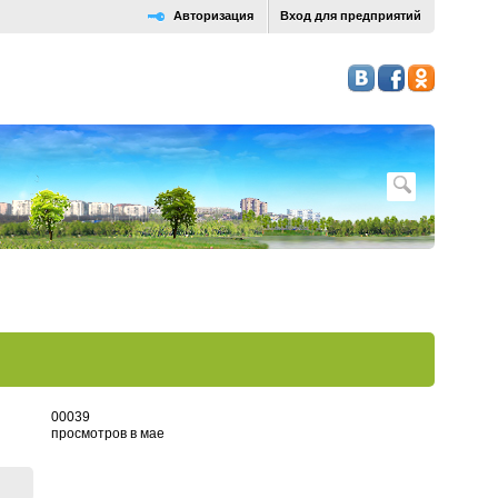
Авторизация
Вход для предприятий
0
0
0
3
9
просмотров в мае