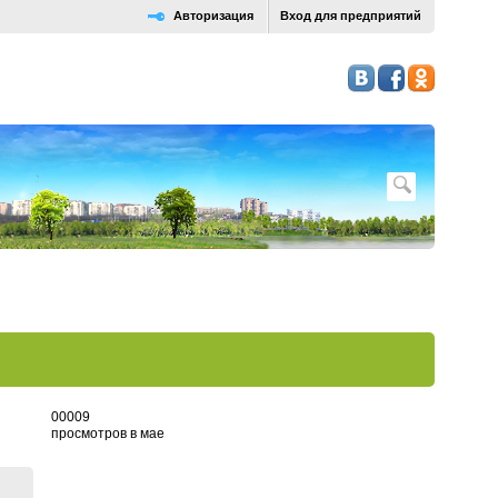
Авторизация
Вход для предприятий
0
0
0
0
9
просмотров в мае