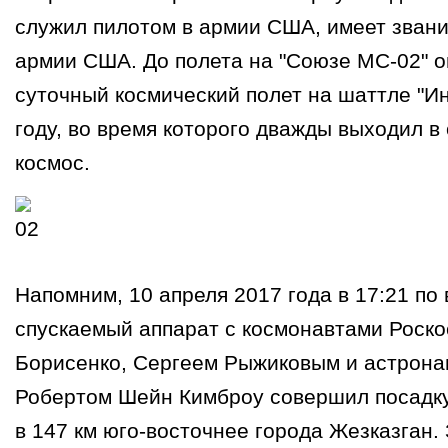
астронавт Роберт Шейн Кимброу. Он до по
служил пилотом в армии США, имеет звани
армии США. До полета на "Союзе МС-02" о
суточный космический полет на шаттле "Ин
году, во время которого дважды выходил в
космос.
Напомним, 10 апреля 2017 года в 17:21 по
спускаемый аппарат с космонавтами Роск
Борисенко, Сергеем Рыжиковым и астрон
Робертом Шейн Кимброу совершил посадку
в 147 км юго-восточнее города Жезказган.