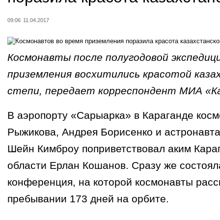
поразила красота казахстан
09:06
11.04.2017
Космонавты после полугодовой экспедици
приземления восхитились красотой каза
степи, передает корреспондент МИА «К
В аэропорту «Сарыарка» в Караганде косм
Рыжикова, Андрея Борисенко и астронавт
Шейн Кимброу поприветствовал аким Кара
области Ерлан Кошанов. Сразу же состоял
конференция, на которой космонавты расс
пребывании 173 дней на орбите.