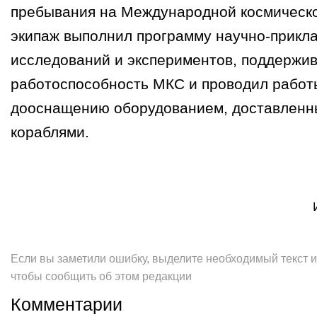
пребывания на Международной космическ
экипаж выполнил программу научно-прикл
исследований и экспериментов, поддержи
работоспособность МКС и проводил работ
дооснащению оборудованием, доставленн
кораблями.
Если вы заметили ошибку, выделите необходимый текст и 
чтобы сообщить об этом редакции
Комментарии