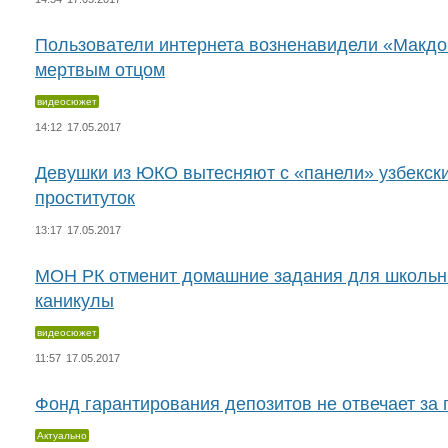
14:34
17.05.2017
Пользователи интернета возненавидели «Макдо
мертвым отцом
видеосюжет
14:12
17.05.2017
Девушки из ЮКО вытесняют с «панели» узбекски
проституток
13:17
17.05.2017
МОН РК отменит домашние задания для школьни
каникулы
видеосюжет
11:57
17.05.2017
Фонд гарантирования депозитов не отвечает за