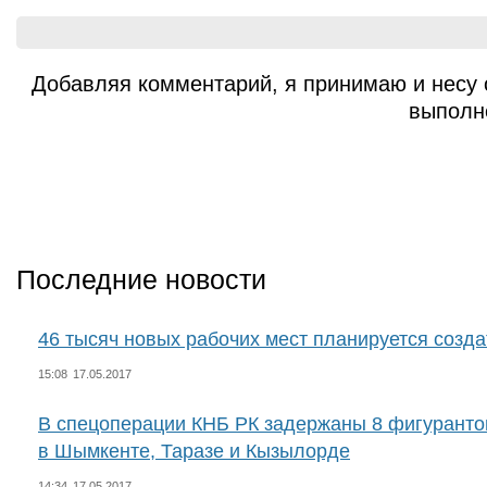
Добавляя комментарий, я принимаю и несу 
выполн
Последние новости
46 тысяч новых рабочих мест планируется созда
15:08
17.05.2017
В спецоперации КНБ РК задержаны 8 фигуранто
в Шымкенте, Таразе и Кызылорде