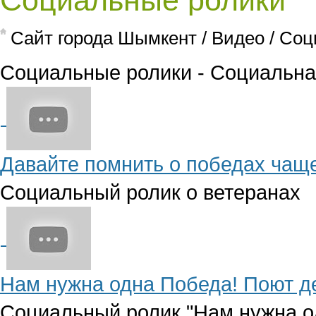
Социальные ролики
Cайт города Шымкент
/
Видео
/
Соц
Социальные ролики - Социальна
Давайте помнить о победах чащ
Социальный ролик о ветеранах
Нам нужна одна Победа! Поют д
Социальный ролик "Нам нужна о