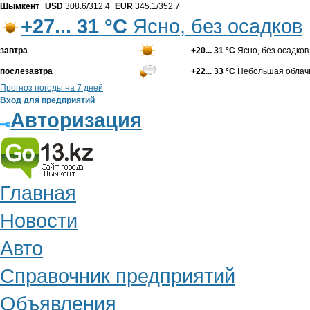
Шымкент
USD
308.6/312.4
EUR
345.1/352.7
+27... 31 °С
Ясно, без осадков
завтра
+20... 31 °С
Ясно, без осадков
послезавтра
+22... 33 °С
Небольшая облачн
Прогноз погоды на 7 дней
Вход для предприятий
Авторизация
Главная
Новости
Авто
Справочник предприятий
Объявления