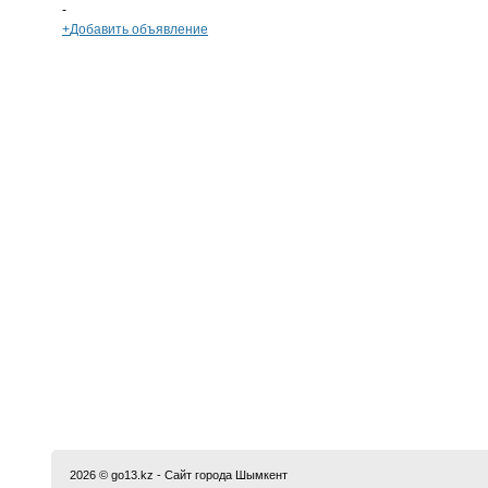
-
+
Добавить объявление
2026 © go13.kz - Сайт города Шымкент