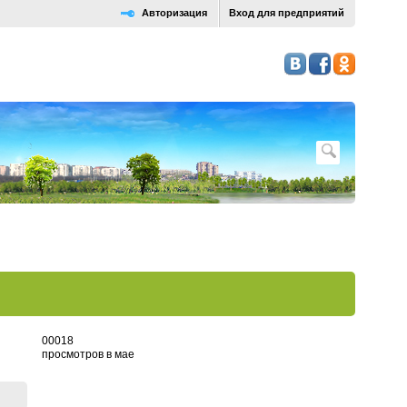
Авторизация
Вход для предприятий
0
0
0
1
8
просмотров в мае