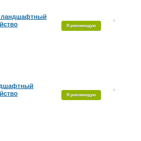
, ландшафтный
0
ойство
Я рекомендую
ндшафтный
0
ойство
Я рекомендую