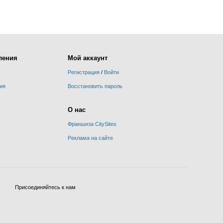
ления
Мой аккаунт
Регистрация
/
Войти
ия
Восстановить пароль
О нас
Франшиза CitySites
Реклама на сайте
Присоединяйтесь к нам