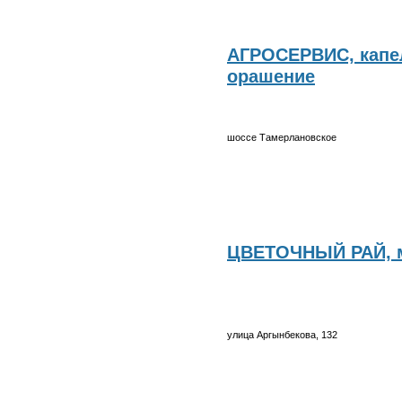
АГРОСЕРВИС, капе
орашение
шоссе Тамерлановское
ЦВЕТОЧНЫЙ РАЙ, м
улица Аргынбекова, 132