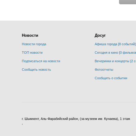
Новости
Досуг
Новости города
Афиша города [8 событий]
ТОП новости
Сегодня в кино [0 фильмо
Подписаться на новости
Вечеринки и концерты [2 
Сообщить новость
Фотоотчеты
Сообщить о событии
г. Шымкент, Аль-Фарабийский район, (за музеем им. Кунаева), 1 этаж
,