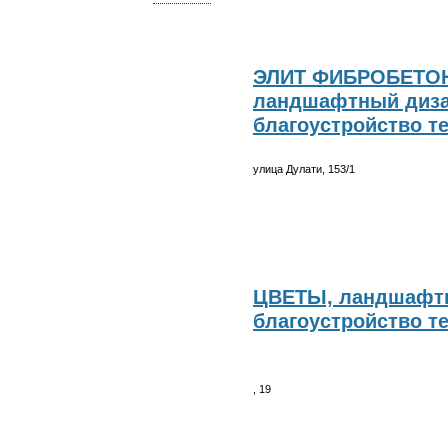
ЭЛИТ ФИБРОБЕТОН
ландшафтный диза
благоустройство т
улица Дулати, 153/1
ЦВЕТЫ, ландшафтн
благоустройство т
, 19