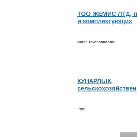
ТОО ЖЕМИС ЛТД, п
и комплектующих
шоссе Тамерлановское
КУНАРЛЫК,
сельскохозяйстве
, 392