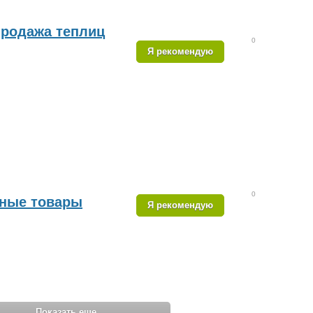
родажа теплиц
0
Я рекомендую
0
нные товары
Я рекомендую
Показать еще