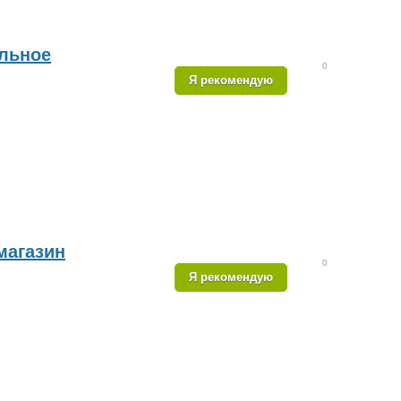
льное
0
Я рекомендую
агазин
0
Я рекомендую