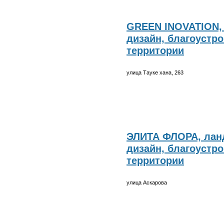
GREEN INOVATION
дизайн, благоустр
территории
улица Тауке хана, 263
ЭЛИТА ФЛОРА, ла
дизайн, благоустр
территории
улица Аскарова