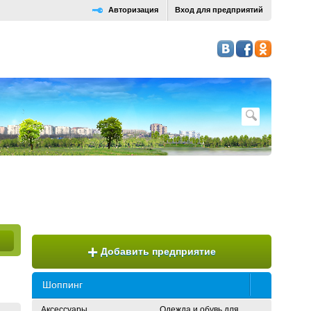
Авторизация
Вход для предприятий
+
Добавить предприятие
Шоппинг
Аксессуары,
Одежда и обувь для