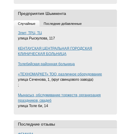
Предприятия Шымкента
Случайные
Последние добавленные
Элит, ТРЦ, ТЦ
улица Рыскулова, 117
КЕНТАУСКАЯ ЦЕНТРАЛЬНАЯ ГОРОДСКАЯ
КЛИНИЧЕСКАЯ БОЛЬНИЦА
Толебийская районная больница
«ТЕХНОМАРКЕТ» ТОО, различное оборудование
улица Сеченова, 1, (круг свинцового завода)
;
Мынасыз, обслуживание торжеств, организация
праздников, свадеб
улица Толе би, 14
Последние отзывы