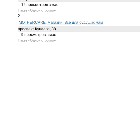
12
просмотров в мае
Пакет
«Одной строкой»
2
MOTHERCARE, Магазин, Все для будущих мам
проспект Кунаева, 38
9
просмотров в мае
Пакет
«Одной строкой»