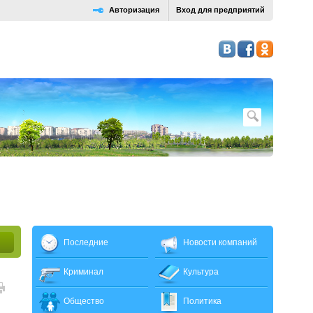
Авторизация
Вход для предприятий
Последние
Новости компаний
Криминал
Культура
Общество
Политика