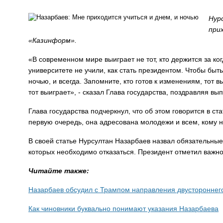
Нур
при
«Казинформ».
«В современном мире выиграет не тот, кто держится за ког
университете не учили, как стать президентом. Чтобы быт
ночью, и всегда. Запомните, кто готов к изменениям, тот 
тот выиграет», - сказал Глава государства, поздравляя вы
Глава государства подчеркнул, что об этом говорится в с
первую очередь, она адресована молодежи и всем, кому 
В своей статье Нурсултан Назарбаев назвал обязательные 
которых необходимо отказаться. Президент отметил важно
Читайте также:
Назарбаев обсудил с Трампом направления двустороннег
Как чиновники буквально понимают указания Назарбаева