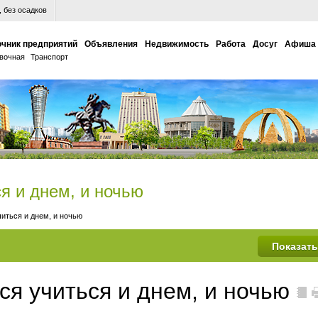
 без осадков
чник предприятий
Объявления
Недвижимость
Работа
Досуг
Афиша
вочная
Транспорт
я и днем, и ночью
иться и днем, и ночью
ся учиться и днем, и ночью