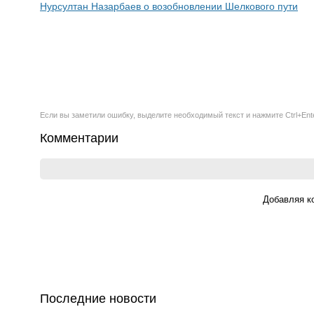
Нурсултан Назарбаев о возобновлении Шелкового пути
Если вы заметили ошибку, выделите необходимый текст и нажмите Ctrl+Ent
Комментарии
Добавляя к
Последние новости