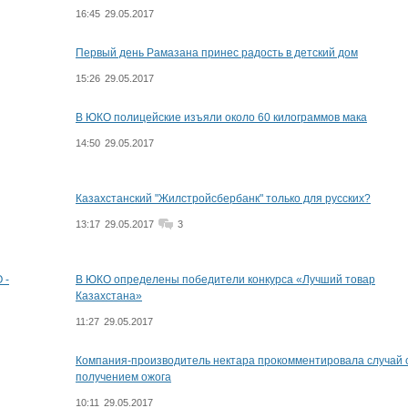
16:45
29.05.2017
Первый день Рамазана принес радость в детский дом
15:26
29.05.2017
В ЮКО полицейские изъяли около 60 килограммов мака
14:50
29.05.2017
Казахстанский "Жилстройсбербанк" только для русских?
13:17
29.05.2017
3
 -
В ЮКО определены победители конкурса «Лучший товар
Казахстана»
11:27
29.05.2017
Компания-производитель нектара прокомментировала случай 
получением ожога
10:11
29.05.2017