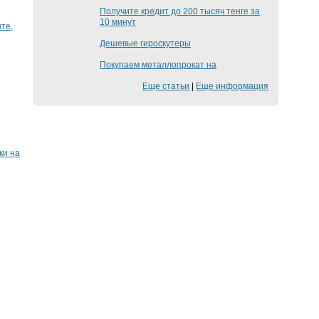
Получите кредит до 200 тысяч тенге за
10 минут
те,
Дешевые гироскутеры
Покупаем металлопрокат на
Еще статьи
|
Еще информация
ки на